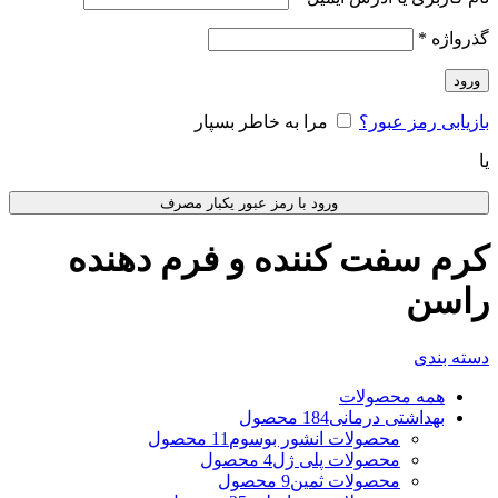
گذرواژه
*
ورود
بازیابی رمز عبور؟
مرا به خاطر بسپار
یا
ورود با رمز عبور یکبار مصرف
کرم سفت کننده و فرم دهنده
راسن
دسته بندی
همه
محصولات
بهداشتی درمانی
184 محصول
محصولات انشور بوسوم
11 محصول
محصولات پلی ژل
4 محصول
محصولات ثمین
9 محصول