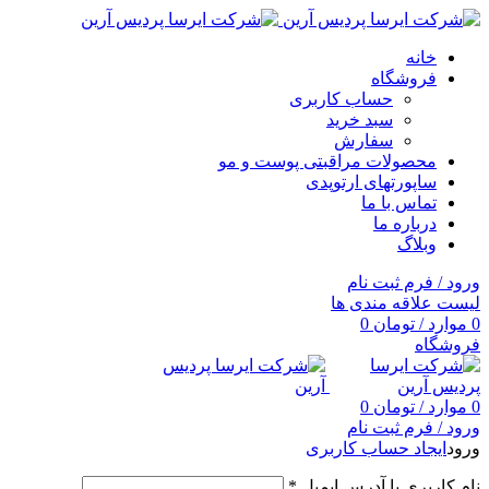
خانه
فروشگاه
حساب کاربری
سبد خرید
سفارش
محصولات مراقبتی پوست و مو
ساپورتهای ارتوپدی
تماس با ما
درباره ما
وبلاگ
ورود / فرم ثبت نام
لیست علاقه مندی ها
0
موارد
/
تومان
0
فروشگاه
0
موارد
/
تومان
0
ورود / فرم ثبت نام
ورود
ایجاد حساب کاربری
نام کاربری یا آدرس ایمیل
*