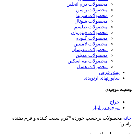
محصولات درم انجلین
محصولات راسن
محصولات سریتا
محصولات شوتال
محصولات طلسم
محصولات فیتو وان
محصولات گلوده
محصولات لامینین
محصولات مدیسان
محصولات مدیلن
محصولات مه اسکین
محصولات هسل
پیش فرض
ساپورتهای ارتوپدی
وضعیت موجودی
حراج
موجود در انبار
خانه
محصولات برچسب خورده “کرم سفت کننده و فرم دهنده
راسن”