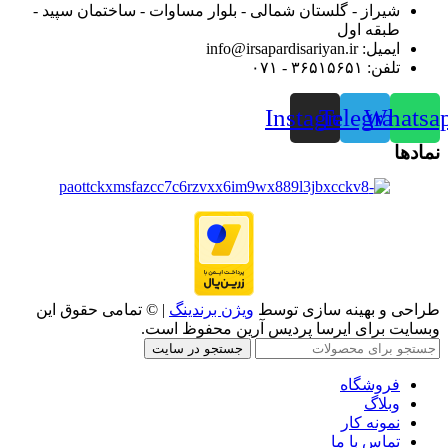
شیراز - گلستان شمالی - بلوار مساوات - ساختمان سپید -
طبقه اول
ایمیل: info@irsapardisariyan.ir
تلفن: ۳۶۵۱۵۶۵۱ - ۰۷۱
Instagram
Telegram
Whatsa
نمادها
طراحی و بهینه سازی توسط
ویژن برندینگ
| © تمامی حقوق این
وبسایت برای ایرسا پردیس آرین محفوظ است.
جستجو در سایت
فروشگاه
وبلاگ
نمونه کار
تماس با ما