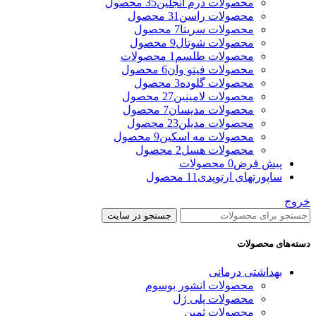
محصولات درم انجلین
35 محصول
محصولات راسن
31 محصول
محصولات سریتا
7 محصول
محصولات شوتال
9 محصول
محصولات طلسم
1 محصولات
محصولات فیتو وان
6 محصول
محصولات گلوده
3 محصول
محصولات لامینین
27 محصول
محصولات مدیسان
7 محصول
محصولات مدیلن
23 محصول
محصولات مه اسکین
9 محصول
محصولات هسل
2 محصول
پیش فرض
0 محصولات
ساپورتهای ارتوپدی
11 محصول
خروج
جستجو در سایت
دسته‌های محصولات
بهداشتی درمانی
محصولات انشور بوسوم
محصولات پلی ژل
محصولات ثمین