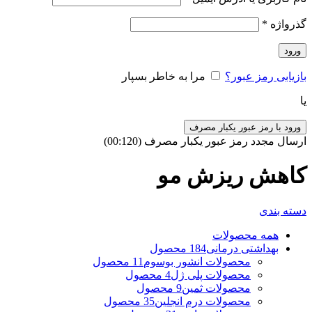
گذرواژه
*
ورود
بازیابی رمز عبور؟
مرا به خاطر بسپار
یا
ورود با رمز عبور یکبار مصرف
ارسال مجدد رمز عبور یکبار مصرف
(00:
120
)
کاهش ریزش مو
دسته بندی
همه
محصولات
بهداشتی درمانی
184 محصول
محصولات انشور بوسوم
11 محصول
محصولات پلی ژل
4 محصول
محصولات ثمین
9 محصول
محصولات درم انجلین
35 محصول