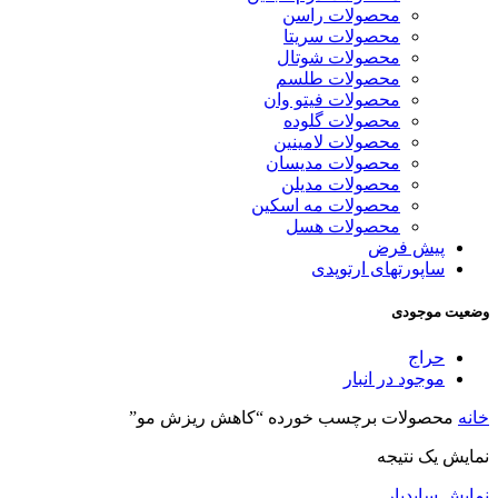
محصولات راسن
محصولات سریتا
محصولات شوتال
محصولات طلسم
محصولات فیتو وان
محصولات گلوده
محصولات لامینین
محصولات مدیسان
محصولات مدیلن
محصولات مه اسکین
محصولات هسل
پیش فرض
ساپورتهای ارتوپدی
وضعیت موجودی
حراج
موجود در انبار
خانه
محصولات برچسب خورده “کاهش ریزش مو”
نمایش یک نتیجه
نمایش سایدبار