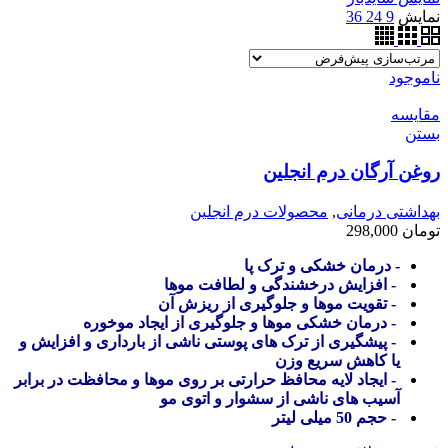
نمایش
9
24
36
ناموجود
مقایسه
بستن
روغن آرگان درم انجلین
بهداشتی درمانی
,
محصولات درم انجلین
تومان
298,000
- درمان خشکی و ترک پا
- افزایش درخشندگی و لطافت موها
- تقویت موها و جلوگیری از ریزش آن
- درمان خشکی موها و جلوگیری از ایجاد موخوره
- پیشگیری از ترک های پوستی ناشی از بارداری و افزایش و
یا کاهش سریع وزن
- ایجاد لایه محافظ حرارتی بر روی موها و محافظت در برابر
آسیب های ناشی از سشوار و اتوی مو
- حجم 50 میلی لیتر