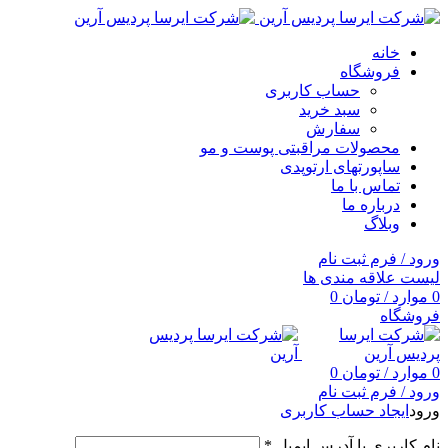
خانه
فروشگاه
حساب کاربری
سبد خرید
سفارش
محصولات مراقبتی پوست و مو
ساپورتهای ارتوپدی
تماس با ما
درباره ما
وبلاگ
ورود / فرم ثبت نام
لیست علاقه مندی ها
0
موارد
/
تومان
0
فروشگاه
0
موارد
/
تومان
0
ورود / فرم ثبت نام
ورود
ایجاد حساب کاربری
نام کاربری یا آدرس ایمیل
*