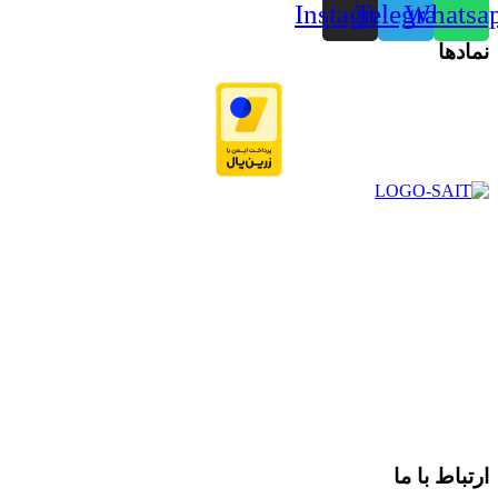
Instagram
Telegram
Whatsa
نمادها
در سال ۱۳۸۳ با نام گروه ایران پخش فعالیت خود را در زمینه تامین
و توزیع کالاهای بهداشتی درمانی و ساپورت های ارتوپدی مابین
داروخانه هاو فروشگاه‌های کالای پزشکی سطح شهر شیراز آغاز و
در سالهای بعد محدوده فعالیت خود را به اکثر شهرهای استان
فارس گسترده کرد.
از ابتدای سال ۱۴۰۰ جهت ارائه خدمات و فروش محصولات خود به
مصرف کنندگان ارجمند بصورت غیرحضوری اقدام به راه اندازی
فروشگاه اینترنتی خود کرده و با امید به ارائه هرچه بهتر خدمات خود
و جلب رضایت بیش از پیش به هموطنان عزیز از این طریق اقدام
نموده است.
ارتباط با ما