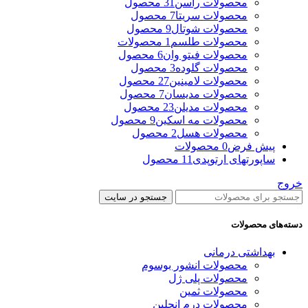
محصولات راسن
31 محصول
محصولات سریتا
7 محصول
محصولات شوتال
9 محصول
محصولات طلسم
1 محصولات
محصولات فیتو وان
6 محصول
محصولات گلوده
3 محصول
محصولات لامینین
27 محصول
محصولات مدیسان
7 محصول
محصولات مدیلن
23 محصول
محصولات مه اسکین
9 محصول
محصولات هسل
2 محصول
پیش فرض
0 محصولات
ساپورتهای ارتوپدی
11 محصول
خروج
جستجو در سایت
دسته‌های محصولات
بهداشتی درمانی
محصولات انشور بوسوم
محصولات پلی ژل
محصولات ثمین
محصولات درم انجلین