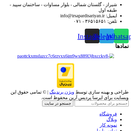
شیراز - گلستان شمالی - بلوار مساوات - ساختمان سپید -
طبقه اول
ایمیل: info@irsapardisariyan.ir
تلفن: ۳۶۵۱۵۶۵۱ - ۰۷۱
Instagram
Telegram
Whatsa
نمادها
طراحی و بهینه سازی توسط
ویژن برندینگ
| © تمامی حقوق این
وبسایت برای ایرسا پردیس آرین محفوظ است.
جستجو در سایت
فروشگاه
وبلاگ
نمونه کار
تماس با ما