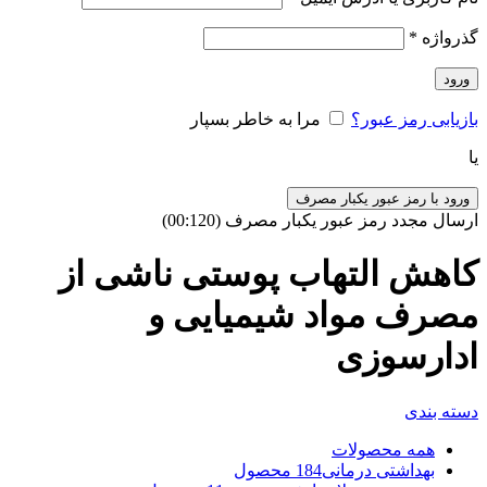
گذرواژه
*
ورود
بازیابی رمز عبور؟
مرا به خاطر بسپار
یا
ورود با رمز عبور یکبار مصرف
ارسال مجدد رمز عبور یکبار مصرف
(00:
120
)
کاهش التهاب پوستی ناشی از
مصرف مواد شیمیایی و
ادارسوزی
دسته بندی
همه
محصولات
بهداشتی درمانی
184 محصول