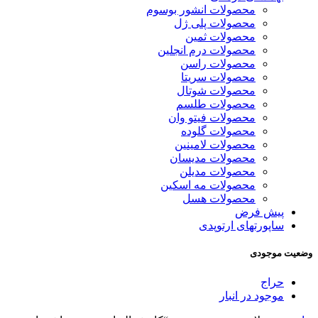
محصولات انشور بوسوم
محصولات پلی ژل
محصولات ثمین
محصولات درم انجلین
محصولات راسن
محصولات سریتا
محصولات شوتال
محصولات طلسم
محصولات فیتو وان
محصولات گلوده
محصولات لامینین
محصولات مدیسان
محصولات مدیلن
محصولات مه اسکین
محصولات هسل
پیش فرض
ساپورتهای ارتوپدی
وضعیت موجودی
حراج
موجود در انبار