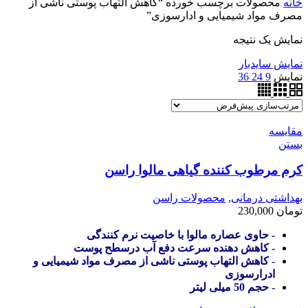
خانه
محصولات برچسب خورده “کاهش التهاب پوستی ناشی از
مصرف مواد شیمیایی و ادارسوزی”
نمایش یک نتیجه
نمایش سایدبار
نمایش
9
24
36
مقایسه
بستن
کرم مرطوب کننده گیاهی مالوا راسن
بهداشتی درمانی
,
محصولات راسن
تومان
230,000
- حاوی عصاره مالوا با خاصیت نرم کنندگی
- کاهش دهنده سرعت دفع آب درسطح پوست
- کاهش التهاب پوستی ناشی از مصرف مواد شیمیایی و
ادرارسوزی
- حجم 50 میلی لیتر