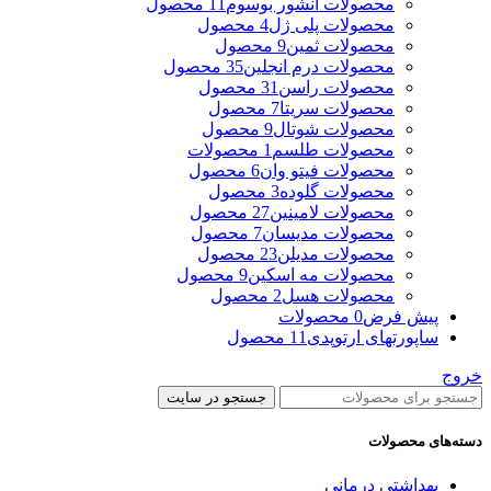
محصولات انشور بوسوم
11 محصول
محصولات پلی ژل
4 محصول
محصولات ثمین
9 محصول
محصولات درم انجلین
35 محصول
محصولات راسن
31 محصول
محصولات سریتا
7 محصول
محصولات شوتال
9 محصول
محصولات طلسم
1 محصولات
محصولات فیتو وان
6 محصول
محصولات گلوده
3 محصول
محصولات لامینین
27 محصول
محصولات مدیسان
7 محصول
محصولات مدیلن
23 محصول
محصولات مه اسکین
9 محصول
محصولات هسل
2 محصول
پیش فرض
0 محصولات
ساپورتهای ارتوپدی
11 محصول
خروج
جستجو در سایت
دسته‌های محصولات
بهداشتی درمانی