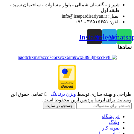
شیراز - گلستان شمالی - بلوار مساوات - ساختمان سپید -
طبقه اول
ایمیل: info@irsapardisariyan.ir
تلفن: ۳۶۵۱۵۶۵۱ - ۰۷۱
Instagram
Telegram
Whatsa
نمادها
طراحی و بهینه سازی توسط
ویژن برندینگ
| © تمامی حقوق این
وبسایت برای ایرسا پردیس آرین محفوظ است.
جستجو در سایت
فروشگاه
وبلاگ
نمونه کار
تماس با ما