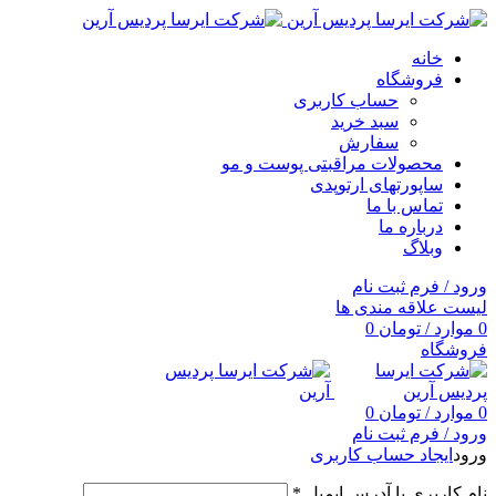
خانه
فروشگاه
حساب کاربری
سبد خرید
سفارش
محصولات مراقبتی پوست و مو
ساپورتهای ارتوپدی
تماس با ما
درباره ما
وبلاگ
ورود / فرم ثبت نام
لیست علاقه مندی ها
0
موارد
/
تومان
0
فروشگاه
0
موارد
/
تومان
0
ورود / فرم ثبت نام
ورود
ایجاد حساب کاربری
نام کاربری یا آدرس ایمیل
*