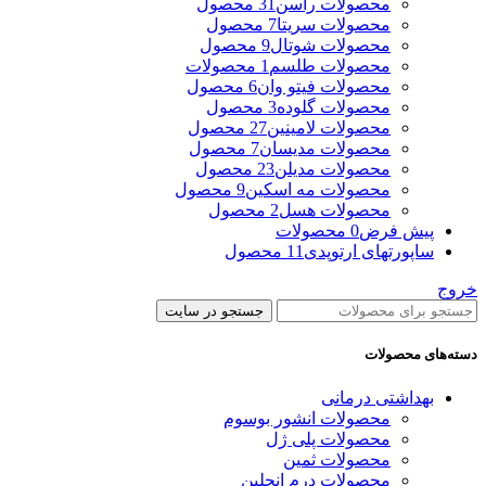
محصولات راسن
31 محصول
محصولات سریتا
7 محصول
محصولات شوتال
9 محصول
محصولات طلسم
1 محصولات
محصولات فیتو وان
6 محصول
محصولات گلوده
3 محصول
محصولات لامینین
27 محصول
محصولات مدیسان
7 محصول
محصولات مدیلن
23 محصول
محصولات مه اسکین
9 محصول
محصولات هسل
2 محصول
پیش فرض
0 محصولات
ساپورتهای ارتوپدی
11 محصول
خروج
جستجو در سایت
دسته‌های محصولات
بهداشتی درمانی
محصولات انشور بوسوم
محصولات پلی ژل
محصولات ثمین
محصولات درم انجلین