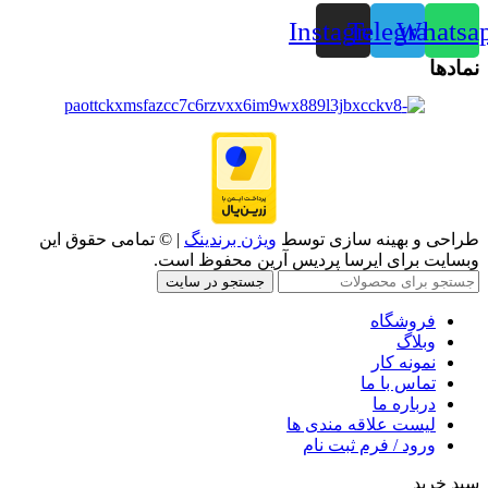
Instagram
Telegram
Whatsa
نمادها
طراحی و بهینه سازی توسط
ویژن برندینگ
| © تمامی حقوق این
وبسایت برای ایرسا پردیس آرین محفوظ است.
جستجو در سایت
فروشگاه
وبلاگ
نمونه کار
تماس با ما
درباره ما
لیست علاقه مندی ها
ورود / فرم ثبت نام
سبد خرید