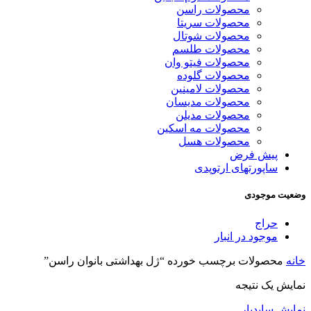
محصولات راسن
محصولات سریتا
محصولات شوتال
محصولات طلسم
محصولات فیتو وان
محصولات گلوده
محصولات لامینین
محصولات مدیسان
محصولات مدیلن
محصولات مه اسکین
محصولات هسل
پیش فرض
ساپورتهای ارتوپدی
وضعیت موجودی
حراج
موجود در انبار
خانه
محصولات برچسب خورده “ژل بهداشتی بانوان راسن”
نمایش یک نتیجه
نمایش سایدبار