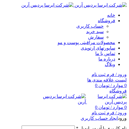
خانه
فروشگاه
حساب کاربری
سبد خرید
سفارش
محصولات مراقبتی پوست و مو
ساپورتهای ارتوپدی
تماس با ما
درباره ما
وبلاگ
ورود / فرم ثبت نام
لیست علاقه مندی ها
0
موارد
/
تومان
0
فروشگاه
0
موارد
/
تومان
0
ورود / فرم ثبت نام
ورود
ایجاد حساب کاربری
نام کاربری یا آدرس ایمیل
*