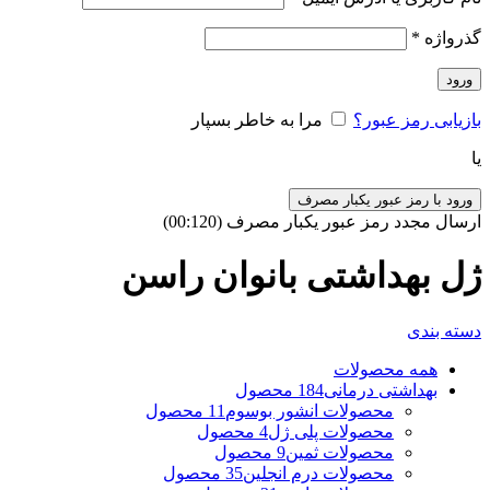
گذرواژه
*
ورود
بازیابی رمز عبور؟
مرا به خاطر بسپار
یا
ورود با رمز عبور یکبار مصرف
ارسال مجدد رمز عبور یکبار مصرف
(00:
120
)
ژل بهداشتی بانوان راسن
دسته بندی
همه
محصولات
بهداشتی درمانی
184 محصول
محصولات انشور بوسوم
11 محصول
محصولات پلی ژل
4 محصول
محصولات ثمین
9 محصول
محصولات درم انجلین
35 محصول