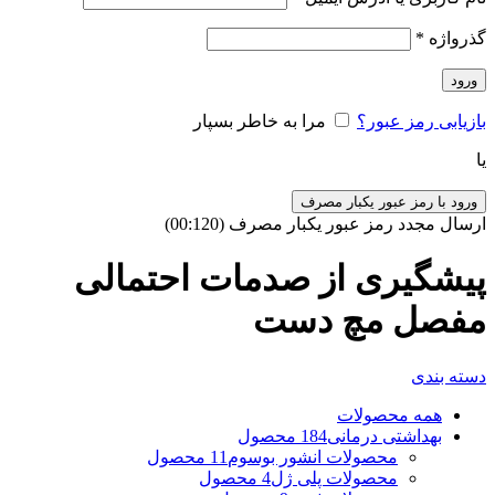
گذرواژه
*
ورود
بازیابی رمز عبور؟
مرا به خاطر بسپار
یا
ورود با رمز عبور یکبار مصرف
ارسال مجدد رمز عبور یکبار مصرف
(00:
120
)
پیشگیری از صدمات احتمالی
مفصل مچ دست
دسته بندی
همه
محصولات
بهداشتی درمانی
184 محصول
محصولات انشور بوسوم
11 محصول
محصولات پلی ژل
4 محصول