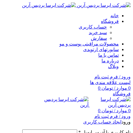
خانه
فروشگاه
حساب کاربری
سبد خرید
سفارش
محصولات مراقبتی پوست و مو
ساپورتهای ارتوپدی
تماس با ما
درباره ما
وبلاگ
ورود / فرم ثبت نام
لیست علاقه مندی ها
0
موارد
/
تومان
0
فروشگاه
0
موارد
/
تومان
0
ورود / فرم ثبت نام
ورود
ایجاد حساب کاربری
نام کاربری یا آدرس ایمیل
*