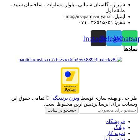
شیراز - گلستان شمالی - بلوار مساوات - ساختمان سپید -
طبقه اول
ایمیل: info@irsapardisariyan.ir
تلفن: ۳۶۵۱۵۶۵۱ - ۰۷۱
Instagram
Telegram
Whatsa
نمادها
طراحی و بهینه سازی توسط
ویژن برندینگ
| © تمامی حقوق این
وبسایت برای ایرسا پردیس آرین محفوظ است.
جستجو در سایت
فروشگاه
وبلاگ
نمونه کار
تماس با ما