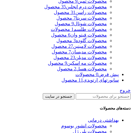
محصولات ثمین
9 محصول
محصولات درم انجلین
35 محصول
محصولات راسن
31 محصول
محصولات سریتا
7 محصول
محصولات شوتال
9 محصول
محصولات طلسم
1 محصولات
محصولات فیتو وان
6 محصول
محصولات گلوده
3 محصول
محصولات لامینین
27 محصول
محصولات مدیسان
7 محصول
محصولات مدیلن
23 محصول
محصولات مه اسکین
9 محصول
محصولات هسل
2 محصول
پیش فرض
0 محصولات
ساپورتهای ارتوپدی
11 محصول
خروج
جستجو در سایت
دسته‌های محصولات
بهداشتی درمانی
محصولات انشور بوسوم
محصولات پلی ژل