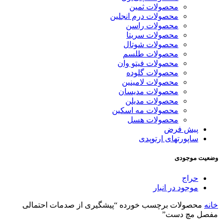
محصولات ثمین
محصولات درم انجلین
محصولات راسن
محصولات سریتا
محصولات شوتال
محصولات طلسم
محصولات فیتو وان
محصولات گلوده
محصولات لامینین
محصولات مدیسان
محصولات مدیلن
محصولات مه اسکین
محصولات هسل
پیش فرض
ساپورتهای ارتوپدی
وضعیت موجودی
حراج
موجود در انبار
خانه
محصولات برچسب خورده “پیشگیری از صدمات احتمالی
مفصل مچ دست”