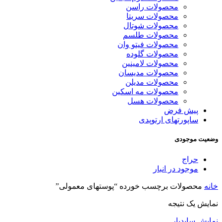
محصولات راسن
محصولات سریتا
محصولات شوتال
محصولات طلسم
محصولات فیتو وان
محصولات گلوده
محصولات لامینین
محصولات مدیسان
محصولات مدیلن
محصولات مه اسکین
محصولات هسل
پیش فرض
ساپورتهای ارتوپدی
وضعیت موجودی
حراج
موجود در انبار
خانه
محصولات برچسب خورده “پوستهای معمولی”
نمایش یک نتیجه
نمایش سایدبار