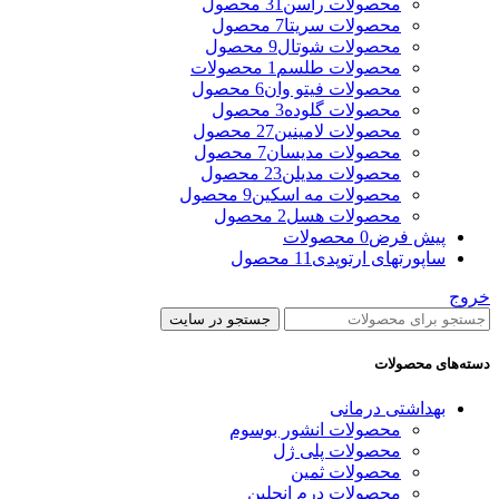
محصولات راسن
31 محصول
محصولات سریتا
7 محصول
محصولات شوتال
9 محصول
محصولات طلسم
1 محصولات
محصولات فیتو وان
6 محصول
محصولات گلوده
3 محصول
محصولات لامینین
27 محصول
محصولات مدیسان
7 محصول
محصولات مدیلن
23 محصول
محصولات مه اسکین
9 محصول
محصولات هسل
2 محصول
پیش فرض
0 محصولات
ساپورتهای ارتوپدی
11 محصول
خروج
جستجو در سایت
دسته‌های محصولات
بهداشتی درمانی
محصولات انشور بوسوم
محصولات پلی ژل
محصولات ثمین
محصولات درم انجلین