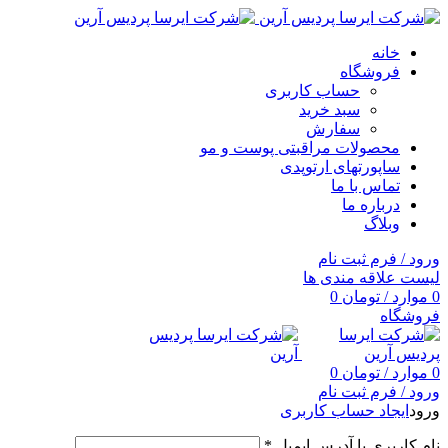
خانه
فروشگاه
حساب کاربری
سبد خرید
سفارش
محصولات مراقبتی پوست و مو
ساپورتهای ارتوپدی
تماس با ما
درباره ما
وبلاگ
ورود / فرم ثبت نام
لیست علاقه مندی ها
0
موارد
/
تومان
0
فروشگاه
0
موارد
/
تومان
0
ورود / فرم ثبت نام
ورود
ایجاد حساب کاربری
نام کاربری یا آدرس ایمیل
*