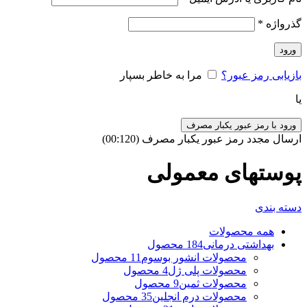
گذرواژه
*
ورود
بازیابی رمز عبور؟
مرا به خاطر بسپار
یا
ورود با رمز عبور یکبار مصرف
ارسال مجدد رمز عبور یکبار مصرف
(00:
120
)
پوستهای معمولی
دسته بندی
همه
محصولات
بهداشتی درمانی
184 محصول
محصولات انشور بوسوم
11 محصول
محصولات پلی ژل
4 محصول
محصولات ثمین
9 محصول
محصولات درم انجلین
35 محصول