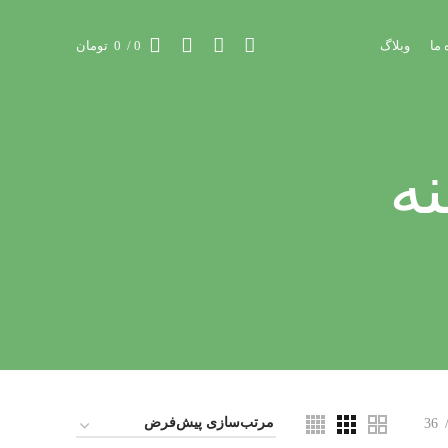
 ما
وبلاگ
0
/
0
تومان
ه
36