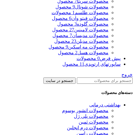
محصولات سریتا
7 محصول
محصولات شوتال
9 محصول
محصولات طلسم
1 محصولات
محصولات فیتو وان
6 محصول
محصولات گلوده
3 محصول
محصولات لامینین
27 محصول
محصولات مدیسان
7 محصول
محصولات مدیلن
23 محصول
محصولات مه اسکین
9 محصول
محصولات هسل
2 محصول
پیش فرض
0 محصولات
ساپورتهای ارتوپدی
11 محصول
خروج
جستجو در سایت
دسته‌های محصولات
بهداشتی درمانی
محصولات انشور بوسوم
محصولات پلی ژل
محصولات ثمین
محصولات درم انجلین
محصولات راسن