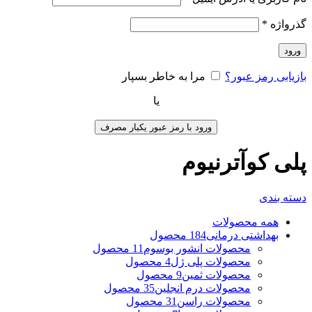
گذرواژه
*
ورود
بازیابی رمز عبور؟
مرا به خاطر بسپار
یا
ورود با رمز عبور یکبار مصرف
پلی کوآترنیوم
دسته بندی
همه
محصولات
بهداشتی درمانی
184 محصول
محصولات انشور بوسوم
11 محصول
محصولات پلی ژل
4 محصول
محصولات ثمین
9 محصول
محصولات درم انجلین
35 محصول
محصولات راسن
31 محصول