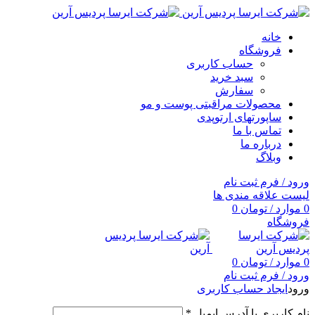
خانه
فروشگاه
حساب کاربری
سبد خرید
سفارش
محصولات مراقبتی پوست و مو
ساپورتهای ارتوپدی
تماس با ما
درباره ما
وبلاگ
ورود / فرم ثبت نام
لیست علاقه مندی ها
0
موارد
/
تومان
0
فروشگاه
0
موارد
/
تومان
0
ورود / فرم ثبت نام
ورود
ایجاد حساب کاربری
نام کاربری یا آدرس ایمیل
*