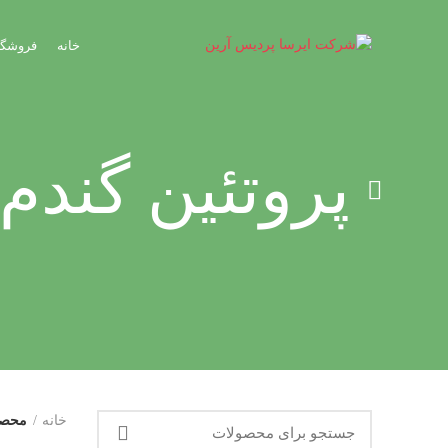
خانه
فروشگا
پروتئین گندم 
خانه
محصول