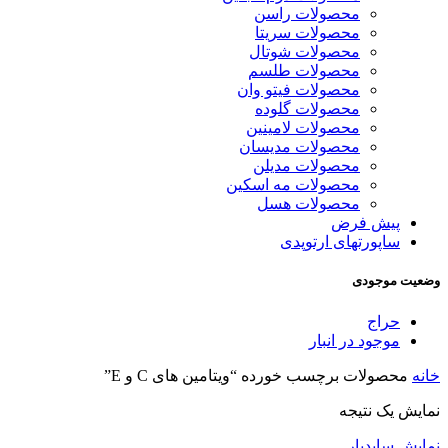
محصولات راسن
محصولات سریتا
محصولات شوتال
محصولات طلسم
محصولات فیتو وان
محصولات گلوده
محصولات لامینین
محصولات مدیسان
محصولات مدیلن
محصولات مه اسکین
محصولات هسل
پیش فرض
ساپورتهای ارتوپدی
وضعیت موجودی
حراج
موجود در انبار
خانه
محصولات برچسب خورده “ویتامین های C و E”
نمایش یک نتیجه
نمایش سایدبار