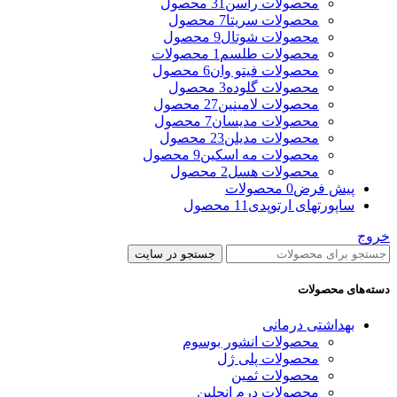
محصولات راسن
31 محصول
محصولات سریتا
7 محصول
محصولات شوتال
9 محصول
محصولات طلسم
1 محصولات
محصولات فیتو وان
6 محصول
محصولات گلوده
3 محصول
محصولات لامینین
27 محصول
محصولات مدیسان
7 محصول
محصولات مدیلن
23 محصول
محصولات مه اسکین
9 محصول
محصولات هسل
2 محصول
پیش فرض
0 محصولات
ساپورتهای ارتوپدی
11 محصول
خروج
جستجو در سایت
دسته‌های محصولات
بهداشتی درمانی
محصولات انشور بوسوم
محصولات پلی ژل
محصولات ثمین
محصولات درم انجلین