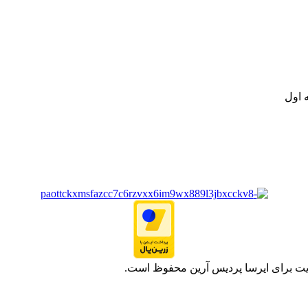
.
ت خود به مصرف کنندگان ارجمند بصورت غیرحضوری اقدام به راه اندازی فروشگ
.
 اول
یت برای ایرسا پردیس آرین محفوظ است.