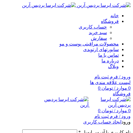
خانه
فروشگاه
حساب کاربری
سبد خرید
سفارش
محصولات مراقبتی پوست و مو
ساپورتهای ارتوپدی
تماس با ما
درباره ما
وبلاگ
ورود / فرم ثبت نام
لیست علاقه مندی ها
0
موارد
/
تومان
0
فروشگاه
0
موارد
/
تومان
0
ورود / فرم ثبت نام
ورود
ایجاد حساب کاربری
نام کاربری یا آدرس ایمیل
*