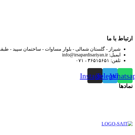
در سال ۱۳۸۳ با نام گروه ایران پخش فعالیت خود را در زمی
بعد محدوده فعالیت خود را به اکثر شهرهای استان فارس گسترده کرد
از ابتدای سال ۱۴۰۰ جهت ارائه خدمات و فروش محصولا
رضایت بیش از پیش به هموطنان عزیز از این طریق اقدام نموده است
ارتباط با ما
شیراز - گلستان شمالی - بلوار مساوات - ساختمان سپید - طبقه
ایمیل: info@irsapardisariyan.ir
تلفن: ۳۶۵۱۵۶۵۱ - ۰۷۱
Instagram
Telegram
Whatsa
نمادها
در سال ۱۳۸۳ با نام گروه ایران پخش فعالیت خود را در زمی