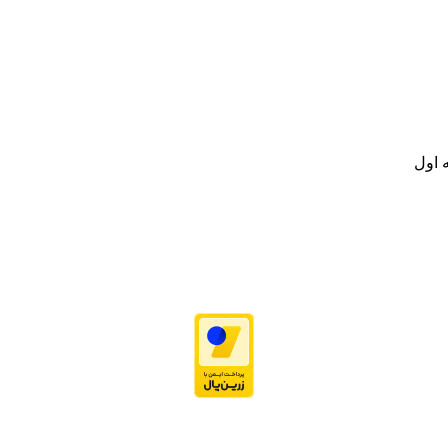
نه تامین و توزیع کالاهای بهداشتی درمانی و ساپورت های ارتوپدی مابین د
.
ت خود به مصرف کنندگان ارجمند بصورت غیرحضوری اقدام به راه اندازی فروشگ
.
 اول
نه تامین و توزیع کالاهای بهداشتی درمانی و ساپورت های ارتوپدی مابین د