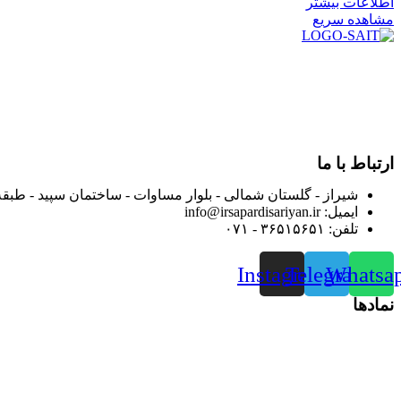
اطلاعات بیشتر
مشاهده سریع
در سال ۱۳۸۳ با نام گروه ایران پخش فعالیت خود را در زمی
بعد محدوده فعالیت خود را به اکثر شهرهای استان فارس گسترده کرد
از ابتدای سال ۱۴۰۰ جهت ارائه خدمات و فروش محصولا
رضایت بیش از پیش به هموطنان عزیز از این طریق اقدام نموده است
ارتباط با ما
شیراز - گلستان شمالی - بلوار مساوات - ساختمان سپید - طبقه
ایمیل: info@irsapardisariyan.ir
تلفن: ۳۶۵۱۵۶۵۱ - ۰۷۱
Instagram
Telegram
Whatsa
نمادها