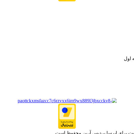
نه تامین و توزیع کالاهای بهداشتی درمانی و ساپورت های ارتوپدی مابین د
.
ت خود به مصرف کنندگان ارجمند بصورت غیرحضوری اقدام به راه اندازی فروشگ
.
 اول
یت برای ایرسا پردیس آرین محفوظ است.