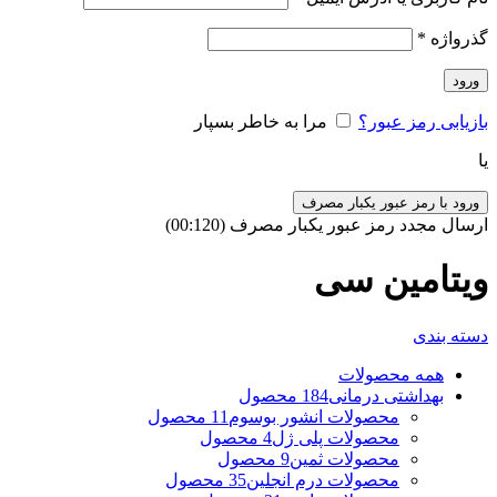
گذرواژه
*
ورود
بازیابی رمز عبور؟
مرا به خاطر بسپار
یا
ورود با رمز عبور یکبار مصرف
ارسال مجدد رمز عبور یکبار مصرف
(00:
120
)
ویتامین سی
دسته بندی
همه
محصولات
بهداشتی درمانی
184 محصول
محصولات انشور بوسوم
11 محصول
محصولات پلی ژل
4 محصول
محصولات ثمین
9 محصول
محصولات درم انجلین
35 محصول