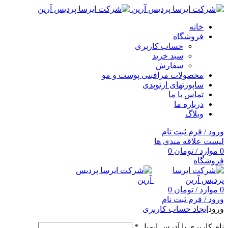
خانه
فروشگاه
حساب کاربری
سبد خرید
سفارش
محصولات مراقبتی پوست و مو
ساپورتهای ارتوپدی
تماس با ما
درباره ما
وبلاگ
ورود / فرم ثبت نام
لیست علاقه مندی ها
0
موارد
/
تومان
0
فروشگاه
0
موارد
/
تومان
0
ورود / فرم ثبت نام
ورود
ایجاد حساب کاربری
نام کاربری یا آدرس ایمیل
*