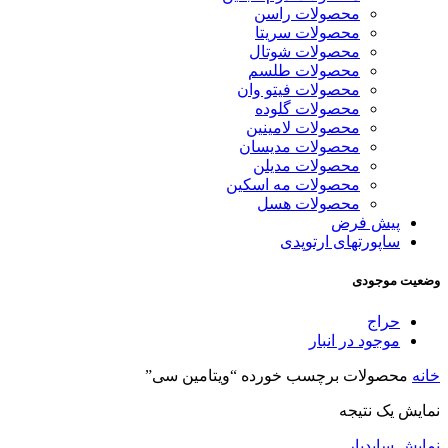
محصولات راسن
محصولات سریتا
محصولات شوتال
محصولات طلسم
محصولات فیتو وان
محصولات گلوده
محصولات لامینین
محصولات مدیسان
محصولات مدیلن
محصولات مه اسکین
محصولات هسل
پیش فرض
ساپورتهای ارتوپدی
وضعیت موجودی
حراج
موجود در انبار
خانه
محصولات برچسب خورده “ویتامین سی”
نمایش یک نتیجه
نمایش سایدبار