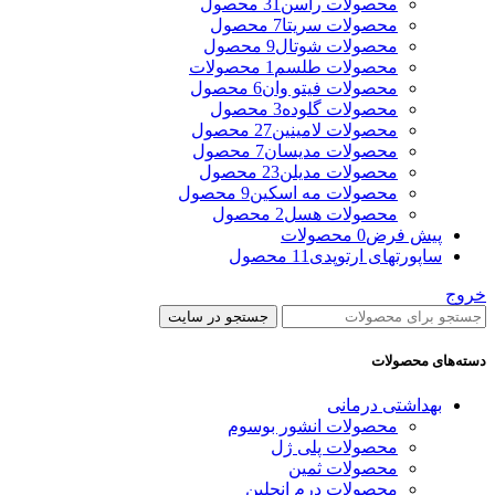
محصولات راسن
31 محصول
محصولات سریتا
7 محصول
محصولات شوتال
9 محصول
محصولات طلسم
1 محصولات
محصولات فیتو وان
6 محصول
محصولات گلوده
3 محصول
محصولات لامینین
27 محصول
محصولات مدیسان
7 محصول
محصولات مدیلن
23 محصول
محصولات مه اسکین
9 محصول
محصولات هسل
2 محصول
پیش فرض
0 محصولات
ساپورتهای ارتوپدی
11 محصول
خروج
جستجو در سایت
دسته‌های محصولات
بهداشتی درمانی
محصولات انشور بوسوم
محصولات پلی ژل
محصولات ثمین
محصولات درم انجلین