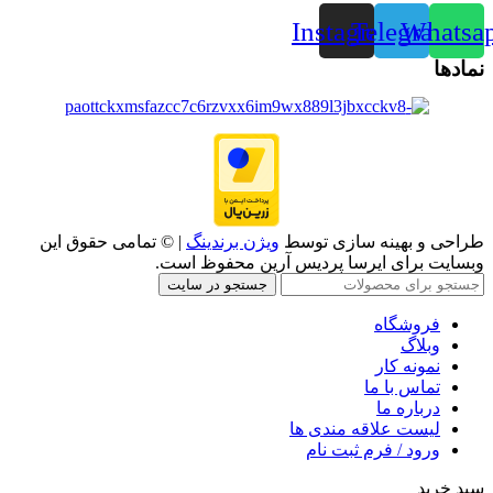
Instagram
Telegram
Whatsa
نمادها
طراحی و بهینه سازی توسط
ویژن برندینگ
| © تمامی حقوق این
وبسایت برای ایرسا پردیس آرین محفوظ است.
جستجو در سایت
فروشگاه
وبلاگ
نمونه کار
تماس با ما
درباره ما
لیست علاقه مندی ها
ورود / فرم ثبت نام
سبد خرید