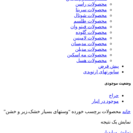
محصولات راسن
محصولات سریتا
محصولات شوتال
محصولات طلسم
محصولات فیتو وان
محصولات گلوده
محصولات لامینین
محصولات مدیسان
محصولات مدیلن
محصولات مه اسکین
محصولات هسل
پیش فرض
ساپورتهای ارتوپدی
وضعیت موجودی
حراج
موجود در انبار
خانه
محصولات برچسب خورده “وستهای بسیار خشک،زبر و خشن”
نمایش یک نتیجه
نمایش سایدبار