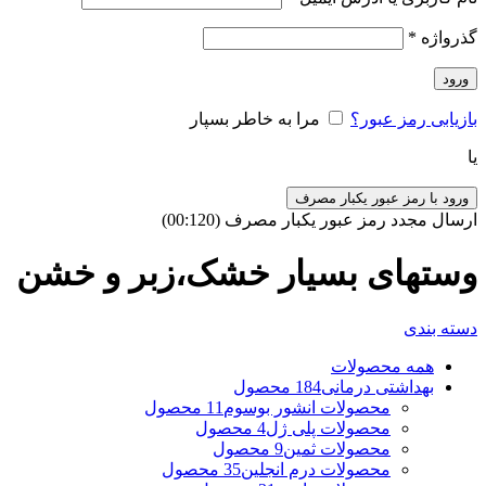
گذرواژه
*
ورود
بازیابی رمز عبور؟
مرا به خاطر بسپار
یا
ورود با رمز عبور یکبار مصرف
ارسال مجدد رمز عبور یکبار مصرف
(00:
120
)
وستهای بسیار خشک،زبر و خشن
دسته بندی
همه
محصولات
بهداشتی درمانی
184 محصول
محصولات انشور بوسوم
11 محصول
محصولات پلی ژل
4 محصول
محصولات ثمین
9 محصول
محصولات درم انجلین
35 محصول