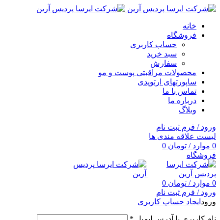
خانه
فروشگاه
حساب کاربری
سبد خرید
سفارش
محصولات مراقبتی پوست و مو
ساپورتهای ارتوپدی
تماس با ما
درباره ما
وبلاگ
ورود / فرم ثبت نام
لیست علاقه مندی ها
0
موارد
/
تومان
0
فروشگاه
0
موارد
/
تومان
0
ورود / فرم ثبت نام
ورود
ایجاد حساب کاربری
نام کاربری یا آدرس ایمیل
*