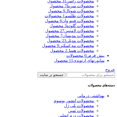
محصولات راسن
31 محصول
محصولات سریتا
7 محصول
محصولات شوتال
9 محصول
محصولات طلسم
1 محصولات
محصولات فیتو وان
6 محصول
محصولات گلوده
3 محصول
محصولات لامینین
27 محصول
محصولات مدیسان
7 محصول
محصولات مدیلن
23 محصول
محصولات مه اسکین
9 محصول
محصولات هسل
2 محصول
پیش فرض
0 محصولات
ساپورتهای ارتوپدی
11 محصول
خروج
جستجو در سایت
دسته‌های محصولات
بهداشتی درمانی
محصولات انشور بوسوم
محصولات پلی ژل
محصولات ثمین
محصولات درم انجلین