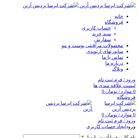
خانه
فروشگاه
حساب کاربری
سبد خرید
سفارش
محصولات مراقبتی پوست و مو
ساپورتهای ارتوپدی
تماس با ما
درباره ما
وبلاگ
ورود / فرم ثبت نام
لیست علاقه مندی ها
0
موارد
/
تومان
0
فروشگاه
0
موارد
/
تومان
0
ورود / فرم ثبت نام
ورود
ایجاد حساب کاربری
نام کاربری یا آدرس ایمیل
*