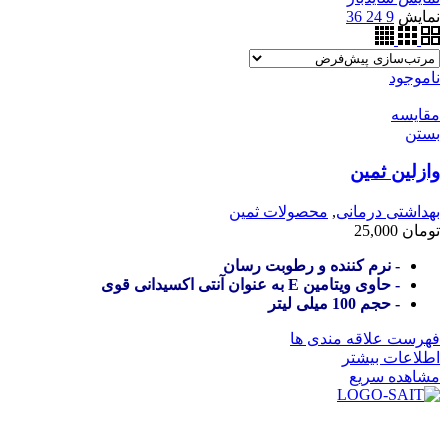
نمایش
9
24
36
ناموجود
مقایسه
بستن
وازلین ثمین
بهداشتی درمانی
,
محصولات ثمین
تومان
25,000
- نرم کننده و رطوبت رسان
- حاوی ویتامین E به عنوان آنتی اکسیدانی قوی
- حجم 100 میلی لیتر
فهرست علاقه مندی ها
اطلاعات بیشتر
مشاهده سریع
در سال ۱۳۸۳ با نام گروه ایران پخش فعالیت خود را در زمینه تامین