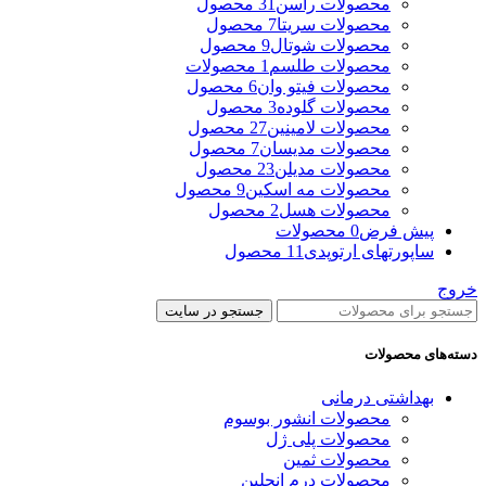
محصولات راسن
31 محصول
محصولات سریتا
7 محصول
محصولات شوتال
9 محصول
محصولات طلسم
1 محصولات
محصولات فیتو وان
6 محصول
محصولات گلوده
3 محصول
محصولات لامینین
27 محصول
محصولات مدیسان
7 محصول
محصولات مدیلن
23 محصول
محصولات مه اسکین
9 محصول
محصولات هسل
2 محصول
پیش فرض
0 محصولات
ساپورتهای ارتوپدی
11 محصول
خروج
جستجو در سایت
دسته‌های محصولات
بهداشتی درمانی
محصولات انشور بوسوم
محصولات پلی ژل
محصولات ثمین
محصولات درم انجلین