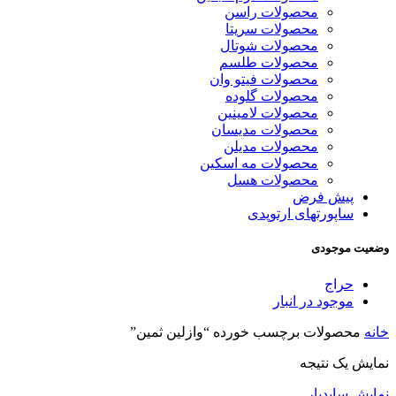
محصولات راسن
محصولات سریتا
محصولات شوتال
محصولات طلسم
محصولات فیتو وان
محصولات گلوده
محصولات لامینین
محصولات مدیسان
محصولات مدیلن
محصولات مه اسکین
محصولات هسل
پیش فرض
ساپورتهای ارتوپدی
وضعیت موجودی
حراج
موجود در انبار
خانه
محصولات برچسب خورده “وازلین ثمین”
نمایش یک نتیجه
نمایش سایدبار