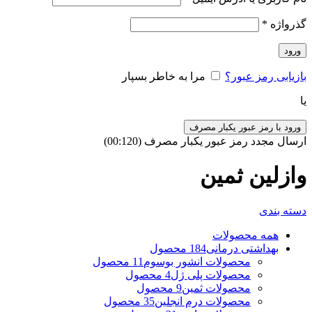
گذرواژه
*
ورود
بازیابی رمز عبور؟
مرا به خاطر بسپار
یا
ورود با رمز عبور یکبار مصرف
ارسال مجدد رمز عبور یکبار مصرف
(00:
120
)
وازلین ثمین
دسته بندی
همه
محصولات
بهداشتی درمانی
184 محصول
محصولات انشور بوسوم
11 محصول
محصولات پلی ژل
4 محصول
محصولات ثمین
9 محصول
محصولات درم انجلین
35 محصول