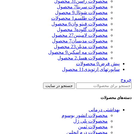
محصولات راسن
31 محصول
محصولات سریتا
7 محصول
محصولات شوتال
9 محصول
محصولات طلسم
1 محصولات
محصولات فیتو وان
6 محصول
محصولات گلوده
3 محصول
محصولات لامینین
27 محصول
محصولات مدیسان
7 محصول
محصولات مدیلن
23 محصول
محصولات مه اسکین
9 محصول
محصولات هسل
2 محصول
پیش فرض
0 محصولات
ساپورتهای ارتوپدی
11 محصول
خروج
جستجو در سایت
دسته‌های محصولات
بهداشتی درمانی
محصولات انشور بوسوم
محصولات پلی ژل
محصولات ثمین
محصولات درم انجلین