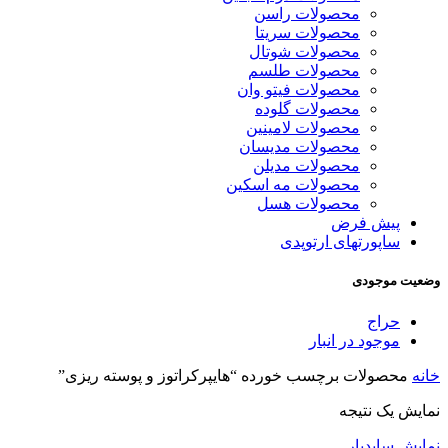
محصولات راسن
محصولات سریتا
محصولات شوتال
محصولات طلسم
محصولات فیتو وان
محصولات گلوده
محصولات لامینین
محصولات مدیسان
محصولات مدیلن
محصولات مه اسکین
محصولات هسل
پیش فرض
ساپورتهای ارتوپدی
وضعیت موجودی
حراج
موجود در انبار
خانه
محصولات برچسب خورده “هایپرکراتوز و پوسته ریزی”
نمایش یک نتیجه
نمایش سایدبار