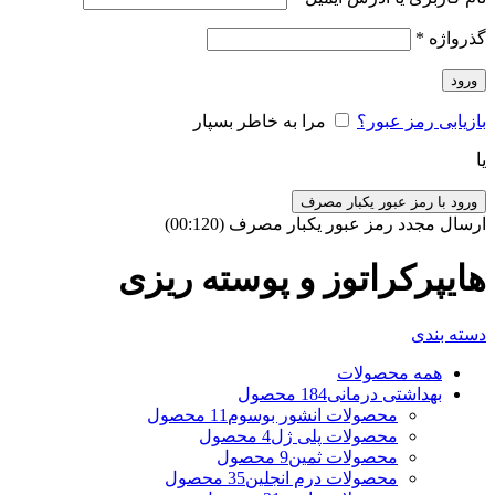
گذرواژه
*
ورود
بازیابی رمز عبور؟
مرا به خاطر بسپار
یا
ورود با رمز عبور یکبار مصرف
ارسال مجدد رمز عبور یکبار مصرف
(00:
120
)
هایپرکراتوز و پوسته ریزی
دسته بندی
همه
محصولات
بهداشتی درمانی
184 محصول
محصولات انشور بوسوم
11 محصول
محصولات پلی ژل
4 محصول
محصولات ثمین
9 محصول
محصولات درم انجلین
35 محصول