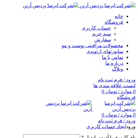
خانه
فروشگاه
حساب کاربری
سبد خرید
سفارش
محصولات مراقبتی پوست و مو
ساپورتهای ارتوپدی
تماس با ما
درباره ما
وبلاگ
ورود / فرم ثبت نام
لیست علاقه مندی ها
0
موارد
/
تومان
0
فروشگاه
0
موارد
/
تومان
0
ورود / فرم ثبت نام
ورود
ایجاد حساب کاربری
نام کاربری یا آدرس ایمیل
*