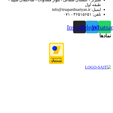
طبقه اول
ایمیل: info@irsapardisariyan.ir
تلفن: ۳۶۵۱۵۶۵۱ - ۰۷۱
Instagram
Telegram
Whatsa
نمادها
در سال ۱۳۸۳ با نام گروه ایران پخش فعالیت خود را در زمینه تامین
و توزیع کالاهای بهداشتی درمانی و ساپورت های ارتوپدی مابین
داروخانه هاو فروشگاه‌های کالای پزشکی سطح شهر شیراز آغاز و
در سالهای بعد محدوده فعالیت خود را به اکثر شهرهای استان
فارس گسترده کرد.
از ابتدای سال ۱۴۰۰ جهت ارائه خدمات و فروش محصولات خود به
مصرف کنندگان ارجمند بصورت غیرحضوری اقدام به راه اندازی