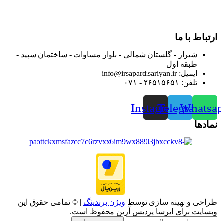
فروشگاه اینترنتی خود کرده و با امید به ارائه هرچه بهتر خدمات خود
و جلب رضایت بیش از پیش به هموطنان عزیز از این طریق اقدام
نموده است.
ارتباط با ما
شیراز - گلستان شمالی - بلوار مساوات - ساختمان سپید -
طبقه اول
ایمیل: info@irsapardisariyan.ir
تلفن: ۳۶۵۱۵۶۵۱ - ۰۷۱
Instagram
Telegram
Whatsa
نمادها
طراحی و بهینه سازی توسط
ویژن برندینگ
| © تمامی حقوق این
وبسایت برای ایرسا پردیس آرین محفوظ است.