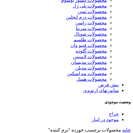
محصولات انشور بوسوم
محصولات پلی ژل
محصولات ثمین
محصولات درم انجلین
محصولات راسن
محصولات سریتا
محصولات شوتال
محصولات طلسم
محصولات فیتو وان
محصولات گلوده
محصولات لامینین
محصولات مدیسان
محصولات مدیلن
محصولات مه اسکین
محصولات هسل
پیش فرض
ساپورتهای ارتوپدی
وضعیت موجودی
حراج
موجود در انبار
خانه
محصولات برچسب خورده “نرم کننده”