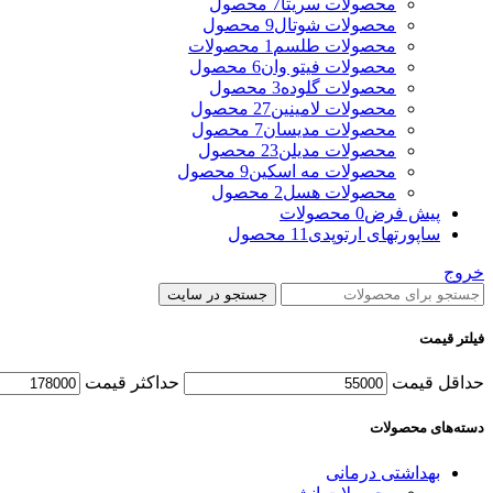
محصولات سریتا
7 محصول
محصولات شوتال
9 محصول
محصولات طلسم
1 محصولات
محصولات فیتو وان
6 محصول
محصولات گلوده
3 محصول
محصولات لامینین
27 محصول
محصولات مدیسان
7 محصول
محصولات مدیلن
23 محصول
محصولات مه اسکین
9 محصول
محصولات هسل
2 محصول
پیش فرض
0 محصولات
ساپورتهای ارتوپدی
11 محصول
خروج
جستجو در سایت
فیلتر قیمت
حداقل قیمت
حداکثر قیمت
دسته‌های محصولات
بهداشتی درمانی