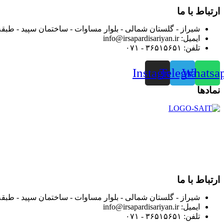
ارتباط با ما
شیراز - گلستان شمالی - بلوار مساوات - ساختمان سپید - طبقه
ایمیل: info@irsapardisariyan.ir
تلفن: ۳۶۵۱۵۶۵۱ - ۰۷۱
Instagram
Telegram
Whatsa
نمادها
در سال ۱۳۸۳ با نام گروه ایران پخش فعالیت خود را در زمی
بعد محدوده فعالیت خود را به اکثر شهرهای استان فارس گسترده کرد
از ابتدای سال ۱۴۰۰ جهت ارائه خدمات و فروش محصولا
رضایت بیش از پیش به هموطنان عزیز از این طریق اقدام نموده است
ارتباط با ما
شیراز - گلستان شمالی - بلوار مساوات - ساختمان سپید - طبقه
ایمیل: info@irsapardisariyan.ir
تلفن: ۳۶۵۱۵۶۵۱ - ۰۷۱