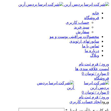
خانه
فروشگاه
حساب کاربری
سبد خرید
سفارش
محصولات مراقبتی پوست و مو
ساپورتهای ارتوپدی
تماس با ما
درباره ما
وبلاگ
ورود / فرم ثبت نام
لیست علاقه مندی ها
0
موارد
/
تومان
0
فروشگاه
0
موارد
/
تومان
0
ورود / فرم ثبت نام
ورود
ایجاد حساب کاربری
نام کاربری یا آدرس ایمیل
*