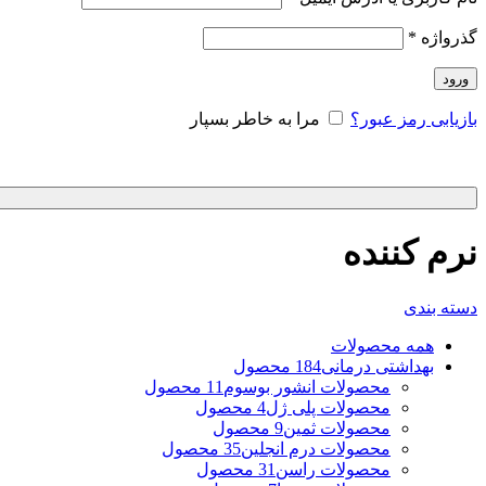
گذرواژه
*
ورود
بازیابی رمز عبور؟
مرا به خاطر بسپار
نرم کننده
دسته بندی
همه
محصولات
بهداشتی درمانی
184 محصول
محصولات انشور بوسوم
11 محصول
محصولات پلی ژل
4 محصول
محصولات ثمین
9 محصول
محصولات درم انجلین
35 محصول
محصولات راسن
31 محصول