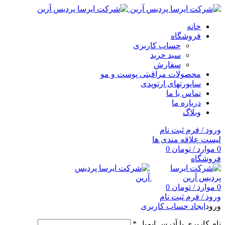
خانه
فروشگاه
حساب کاربری
سبد خرید
سفارش
محصولات مراقبتی پوست و مو
ساپورتهای ارتوپدی
تماس با ما
درباره ما
وبلاگ
ورود / فرم ثبت نام
لیست علاقه مندی ها
0
موارد
/
تومان
0
فروشگاه
0
موارد
/
تومان
0
ورود / فرم ثبت نام
ورود
ایجاد حساب کاربری
نام کاربری یا آدرس ایمیل
*