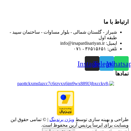
فروشگاه اینترنتی خود کرده و با امید به ارائه هرچه بهتر خدمات خود
و جلب رضایت بیش از پیش به هموطنان عزیز از این طریق اقدام
نموده است.
ارتباط با ما
شیراز - گلستان شمالی - بلوار مساوات - ساختمان سپید -
طبقه اول
ایمیل: info@irsapardisariyan.ir
تلفن: ۳۶۵۱۵۶۵۱ - ۰۷۱
Instagram
Telegram
Whatsa
نمادها
طراحی و بهینه سازی توسط
ویژن برندینگ
| © تمامی حقوق این
وبسایت برای ایرسا پردیس آرین محفوظ است.
جستجو در سایت