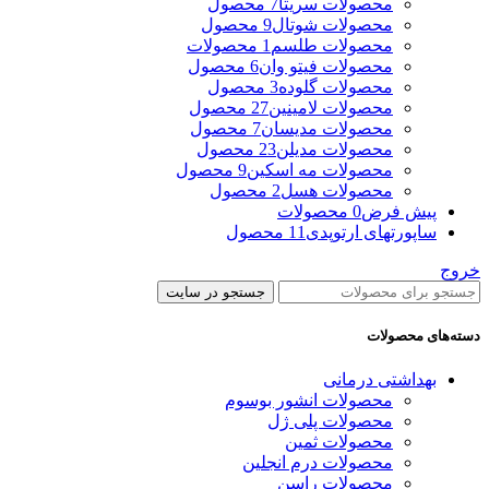
محصولات سریتا
7 محصول
محصولات شوتال
9 محصول
محصولات طلسم
1 محصولات
محصولات فیتو وان
6 محصول
محصولات گلوده
3 محصول
محصولات لامینین
27 محصول
محصولات مدیسان
7 محصول
محصولات مدیلن
23 محصول
محصولات مه اسکین
9 محصول
محصولات هسل
2 محصول
پیش فرض
0 محصولات
ساپورتهای ارتوپدی
11 محصول
خروج
جستجو در سایت
دسته‌های محصولات
بهداشتی درمانی
محصولات انشور بوسوم
محصولات پلی ژل
محصولات ثمین
محصولات درم انجلین
محصولات راسن