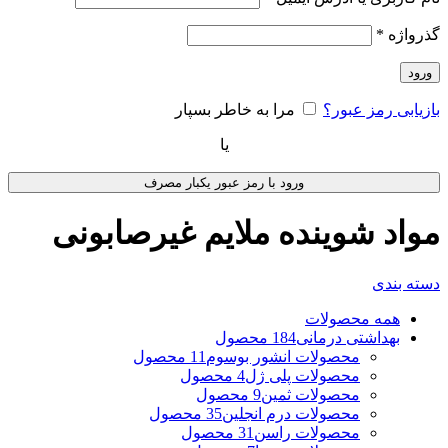
گذرواژه
*
ورود
بازیابی رمز عبور؟
مرا به خاطر بسپار
یا
ورود با رمز عبور یکبار مصرف
مواد شوینده ملایم غیرصابونی
دسته بندی
همه
محصولات
بهداشتی درمانی
184 محصول
محصولات انشور بوسوم
11 محصول
محصولات پلی ژل
4 محصول
محصولات ثمین
9 محصول
محصولات درم انجلین
35 محصول
محصولات راسن
31 محصول