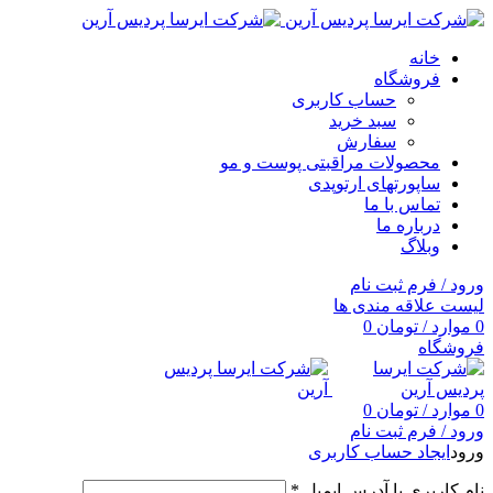
خانه
فروشگاه
حساب کاربری
سبد خرید
سفارش
محصولات مراقبتی پوست و مو
ساپورتهای ارتوپدی
تماس با ما
درباره ما
وبلاگ
ورود / فرم ثبت نام
لیست علاقه مندی ها
0
موارد
/
تومان
0
فروشگاه
0
موارد
/
تومان
0
ورود / فرم ثبت نام
ورود
ایجاد حساب کاربری
نام کاربری یا آدرس ایمیل
*