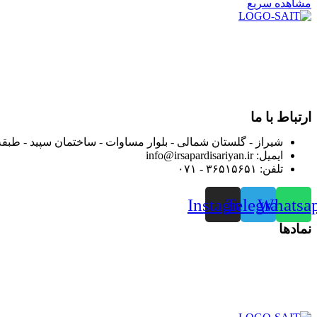
مشاهده سریع
در سال ۱۳۸۳ با نام گروه ایران پخش فعالیت خود را در زمی
بعد محدوده فعالیت خود را به اکثر شهرهای استان فارس گسترده کرد
از ابتدای سال ۱۴۰۰ جهت ارائه خدمات و فروش محصولا
رضایت بیش از پیش به هموطنان عزیز از این طریق اقدام نموده است
ارتباط با ما
شیراز - گلستان شمالی - بلوار مساوات - ساختمان سپید - طبقه
ایمیل: info@irsapardisariyan.ir
تلفن: ۳۶۵۱۵۶۵۱ - ۰۷۱
Instagram
Telegram
Whatsa
نمادها