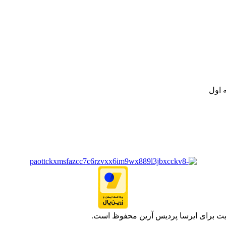
نه تامین و توزیع کالاهای بهداشتی درمانی و ساپورت های ارتوپدی مابین د
.
ت خود به مصرف کنندگان ارجمند بصورت غیرحضوری اقدام به راه اندازی فروشگ
.
 اول
یت برای ایرسا پردیس آرین محفوظ است.