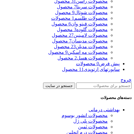
محصولات راسن
31 محصول
محصولات سریتا
7 محصول
محصولات شوتال
9 محصول
محصولات طلسم
1 محصولات
محصولات فیتو وان
6 محصول
محصولات گلوده
3 محصول
محصولات لامینین
27 محصول
محصولات مدیسان
7 محصول
محصولات مدیلن
23 محصول
محصولات مه اسکین
9 محصول
محصولات هسل
2 محصول
پیش فرض
0 محصولات
ساپورتهای ارتوپدی
11 محصول
خروج
جستجو در سایت
دسته‌های محصولات
بهداشتی درمانی
محصولات انشور بوسوم
محصولات پلی ژل
محصولات ثمین
محصولات درم انجلین