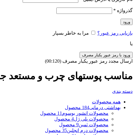
گذرواژه
*
ورود
بازیابی رمز عبور؟
مرا به خاطر بسپار
یا
ورود با رمز عبور یکبار مصرف
ارسال مجدد رمز عبور یکبار مصرف
(00:
120
)
مناسب پوستهای چرب و مستعد 
دسته بندی
همه
محصولات
بهداشتی درمانی
184 محصول
محصولات انشور بوسوم
11 محصول
محصولات پلی ژل
4 محصول
محصولات ثمین
9 محصول
محصولات درم انجلین
35 محصول