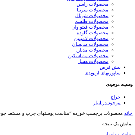
محصولات راسن
محصولات سریتا
محصولات شوتال
محصولات طلسم
محصولات فیتو وان
محصولات گلوده
محصولات لامینین
محصولات مدیسان
محصولات مدیلن
محصولات مه اسکین
محصولات هسل
پیش فرض
ساپورتهای ارتوپدی
وضعیت موجودی
حراج
موجود در انبار
خانه
محصولات برچسب خورده “مناسب پوستهای چرب و مستعد جو
نمایش یک نتیجه
نمایش سایدبار