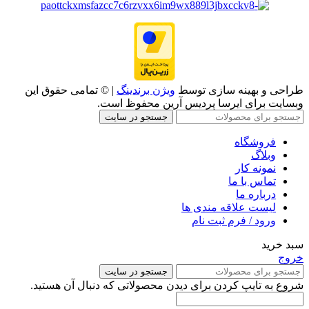
طراحی و بهینه سازی توسط
ویژن برندینگ
| © تمامی حقوق این
وبسایت برای ایرسا پردیس آرین محفوظ است.
جستجو در سایت
فروشگاه
وبلاگ
نمونه کار
تماس با ما
درباره ما
لیست علاقه مندی ها
ورود / فرم ثبت نام
سبد خرید
خروج
جستجو در سایت
شروع به تایپ کردن برای دیدن محصولاتی که دنبال آن هستید.