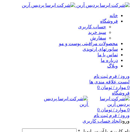
خانه
فروشگاه
حساب کاربری
سبد خرید
سفارش
محصولات مراقبتی پوست و مو
ساپورتهای ارتوپدی
تماس با ما
درباره ما
وبلاگ
ورود / فرم ثبت نام
لیست علاقه مندی ها
0
موارد
/
تومان
0
فروشگاه
0
موارد
/
تومان
0
ورود / فرم ثبت نام
ورود
ایجاد حساب کاربری
نام کاربری یا آدرس ایمیل
*