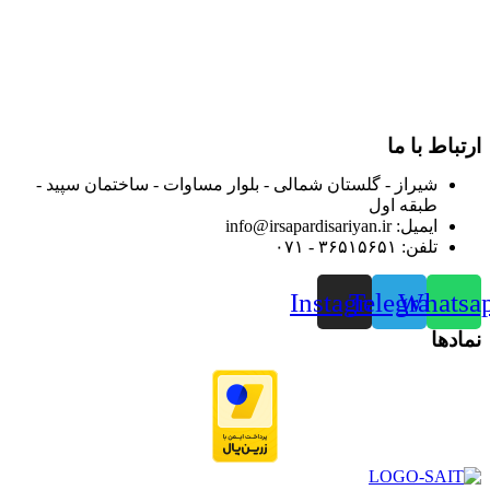
از ابتدای سال ۱۴۰۰ جهت ارائه خدمات و فروش محصولات خود به
مصرف کنندگان ارجمند بصورت غیرحضوری اقدام به راه اندازی
فروشگاه اینترنتی خود کرده و با امید به ارائه هرچه بهتر خدمات خود
و جلب رضایت بیش از پیش به هموطنان عزیز از این طریق اقدام
نموده است.
ارتباط با ما
شیراز - گلستان شمالی - بلوار مساوات - ساختمان سپید -
طبقه اول
ایمیل: info@irsapardisariyan.ir
تلفن: ۳۶۵۱۵۶۵۱ - ۰۷۱
Instagram
Telegram
Whatsa
نمادها