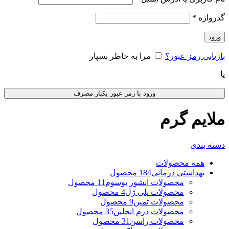
گذرواژه
*
ورود
بازیابی رمز عبور؟
مرا به خاطر بسپار
یا
ورود با رمز عبور یکبار مصرف
ملایم گرم
دسته بندی
همه
محصولات
بهداشتی درمانی
184 محصول
محصولات انشور بوسوم
11 محصول
محصولات پلی ژل
4 محصول
محصولات ثمین
9 محصول
محصولات درم انجلین
35 محصول
محصولات راسن
31 محصول