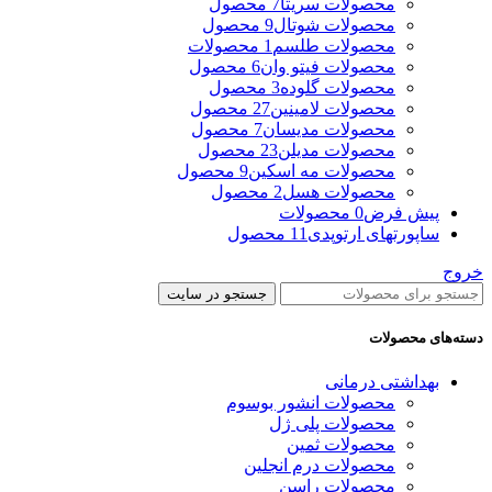
محصولات سریتا
7 محصول
محصولات شوتال
9 محصول
محصولات طلسم
1 محصولات
محصولات فیتو وان
6 محصول
محصولات گلوده
3 محصول
محصولات لامینین
27 محصول
محصولات مدیسان
7 محصول
محصولات مدیلن
23 محصول
محصولات مه اسکین
9 محصول
محصولات هسل
2 محصول
پیش فرض
0 محصولات
ساپورتهای ارتوپدی
11 محصول
خروج
جستجو در سایت
دسته‌های محصولات
بهداشتی درمانی
محصولات انشور بوسوم
محصولات پلی ژل
محصولات ثمین
محصولات درم انجلین
محصولات راسن