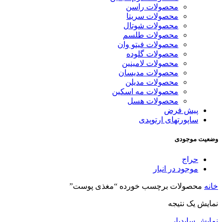
محصولات راسن
محصولات سریتا
محصولات شوتال
محصولات طلسم
محصولات فیتو وان
محصولات گلوده
محصولات لامینین
محصولات مدیسان
محصولات مدیلن
محصولات مه اسکین
محصولات هسل
پیش فرض
ساپورتهای ارتوپدی
وضعیت موجودی
حراج
موجود در انبار
خانه
محصولات برچسب خورده “مغذی پوست”
نمایش یک نتیجه
نمایش سایدبار