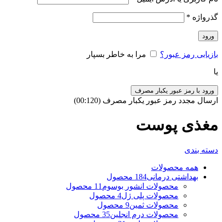
گذرواژه
*
ورود
بازیابی رمز عبور؟
مرا به خاطر بسپار
یا
ورود با رمز عبور یکبار مصرف
ارسال مجدد رمز عبور یکبار مصرف
(00:
120
)
مغذی پوست
دسته بندی
همه
محصولات
بهداشتی درمانی
184 محصول
محصولات انشور بوسوم
11 محصول
محصولات پلی ژل
4 محصول
محصولات ثمین
9 محصول
محصولات درم انجلین
35 محصول