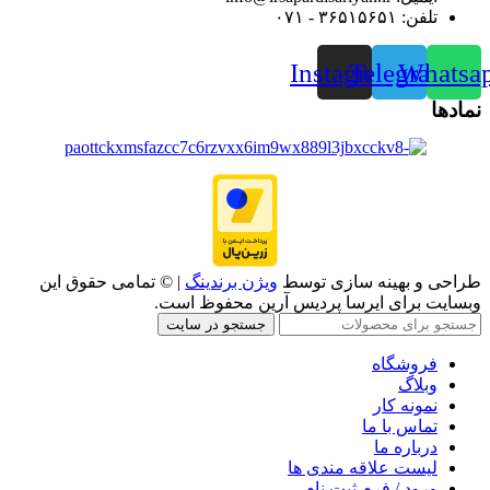
تلفن: ۳۶۵۱۵۶۵۱ - ۰۷۱
Instagram
Telegram
Whatsa
نمادها
طراحی و بهینه سازی توسط
ویژن برندینگ
| © تمامی حقوق این
وبسایت برای ایرسا پردیس آرین محفوظ است.
جستجو در سایت
فروشگاه
وبلاگ
نمونه کار
تماس با ما
درباره ما
لیست علاقه مندی ها
ورود / فرم ثبت نام