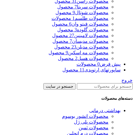
محصولات راسن
31 محصول
محصولات سریتا
7 محصول
محصولات شوتال
9 محصول
محصولات طلسم
1 محصولات
محصولات فیتو وان
6 محصول
محصولات گلوده
3 محصول
محصولات لامینین
27 محصول
محصولات مدیسان
7 محصول
محصولات مدیلن
23 محصول
محصولات مه اسکین
9 محصول
محصولات هسل
2 محصول
پیش فرض
0 محصولات
ساپورتهای ارتوپدی
11 محصول
خروج
جستجو در سایت
دسته‌های محصولات
بهداشتی درمانی
محصولات انشور بوسوم
محصولات پلی ژل
محصولات ثمین
محصولات درم انجلین