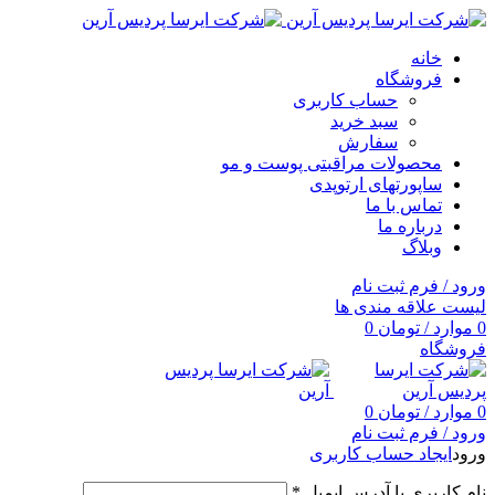
خانه
فروشگاه
حساب کاربری
سبد خرید
سفارش
محصولات مراقبتی پوست و مو
ساپورتهای ارتوپدی
تماس با ما
درباره ما
وبلاگ
ورود / فرم ثبت نام
لیست علاقه مندی ها
0
موارد
/
تومان
0
فروشگاه
0
موارد
/
تومان
0
ورود / فرم ثبت نام
ورود
ایجاد حساب کاربری
نام کاربری یا آدرس ایمیل
*