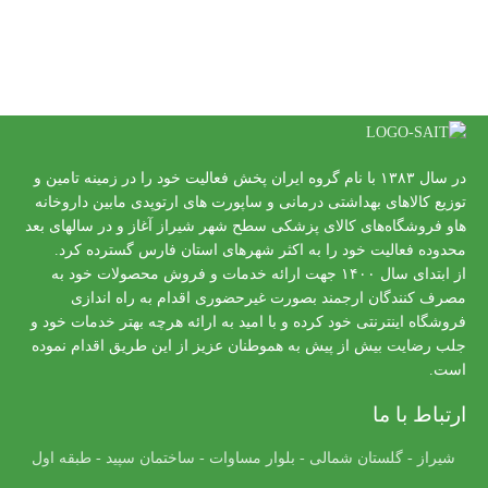
در سال ۱۳۸۳ با نام گروه ایران پخش فعالیت خود را در زمینه تامین و
توزیع کالاهای بهداشتی درمانی و ساپورت های ارتوپدی مابین داروخانه
هاو فروشگاه‌های کالای پزشکی سطح شهر شیراز آغاز و در سالهای بعد
محدوده فعالیت خود را به اکثر شهرهای استان فارس گسترده کرد.
از ابتدای سال ۱۴۰۰ جهت ارائه خدمات و فروش محصولات خود به
مصرف کنندگان ارجمند بصورت غیرحضوری اقدام به راه اندازی
فروشگاه اینترنتی خود کرده و با امید به ارائه هرچه بهتر خدمات خود و
جلب رضایت بیش از پیش به هموطنان عزیز از این طریق اقدام نموده
است.
ارتباط با ما
شیراز - گلستان شمالی - بلوار مساوات - ساختمان سپید - طبقه اول