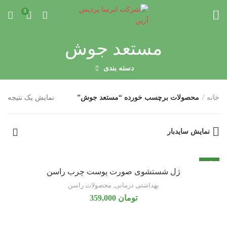
0
مستعد جوش
دسته بندی
خانه
محصولات برچسب خورده “مستعد جوش”
نمایش یک نتیجه
نمایش سایدبار
تازه
ژل شستشوی صورت پوست چرب راسن
بهداشتی درمانی
,
محصولات راسن
تومان
359,000