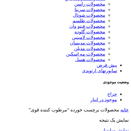
محصولات راسن
محصولات سریتا
محصولات شوتال
محصولات طلسم
محصولات فیتو وان
محصولات گلوده
محصولات لامینین
محصولات مدیسان
محصولات مدیلن
محصولات مه اسکین
محصولات هسل
پیش فرض
ساپورتهای ارتوپدی
وضعیت موجودی
حراج
موجود در انبار
خانه
محصولات برچسب خورده “مرطوب کننده قوی”
نمایش یک نتیجه
نمایش سایدبار