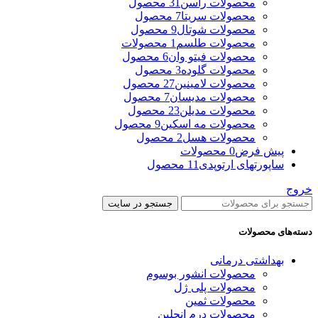
محصولات راسن
31 محصول
محصولات سریتا
7 محصول
محصولات شوتال
9 محصول
محصولات طلسم
1 محصولات
محصولات فیتو وان
6 محصول
محصولات گلوده
3 محصول
محصولات لامینین
27 محصول
محصولات مدیسان
7 محصول
محصولات مدیلن
23 محصول
محصولات مه اسکین
9 محصول
محصولات هسل
2 محصول
پیش فرض
0 محصولات
ساپورتهای ارتوپدی
11 محصول
خروج
جستجو در سایت
دسته‌های محصولات
بهداشتی درمانی
محصولات انشور بوسوم
محصولات پلی ژل
محصولات ثمین
محصولات درم انجلین