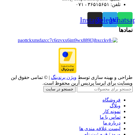
تلفن: ۳۶۵۱۵۶۵۱ - ۰۷۱
Instagram
Telegram
Whatsa
نمادها
طراحی و بهینه سازی توسط
ویژن برندینگ
| © تمامی حقوق این
وبسایت برای ایرسا پردیس آرین محفوظ است.
جستجو در سایت
فروشگاه
وبلاگ
نمونه کار
تماس با ما
درباره ما
لیست علاقه مندی ها
ورود / فرم ثبت نام