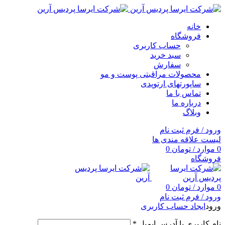
خانه
فروشگاه
حساب کاربری
سبد خرید
سفارش
محصولات مراقبتی پوست و مو
ساپورتهای ارتوپدی
تماس با ما
درباره ما
وبلاگ
ورود / فرم ثبت نام
لیست علاقه مندی ها
0
موارد
/
تومان
0
فروشگاه
0
موارد
/
تومان
0
ورود / فرم ثبت نام
ورود
ایجاد حساب کاربری
نام کاربری یا آدرس ایمیل
*