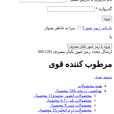
گذرواژه
*
ورود
بازیابی رمز عبور؟
مرا به خاطر بسپار
یا
ورود با رمز عبور یکبار مصرف
ارسال مجدد رمز عبور یکبار مصرف
(00:
120
)
مرطوب کننده قوی
دسته بندی
همه
محصولات
بهداشتی درمانی
184 محصول
محصولات انشور بوسوم
11 محصول
محصولات پلی ژل
4 محصول
محصولات ثمین
9 محصول
محصولات درم انجلین
35 محصول