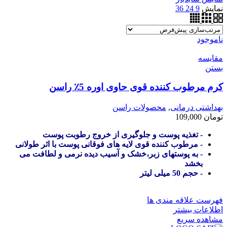
نمایش
9
24
36
ناموجود
مقایسه
بستن
کرم مرطوب کننده قوی حاوی اوره 5٪ راسن
بهداشتی درمانی
,
محصولات راسن
تومان
109,000
- تغذیه پوست و جلوگیری از خروج رطوبت پوست
- مرطوب کننده قوی لایه های فوقانی پوست با اثر طولانی
- به پوستهای زبر،خشک و آسیب دیده نرمی و لطافت می
بخشد
- حجم 50 میلی لیتر
فهرست علاقه مندی ها
اطلاعات بیشتر
مشاهده سریع