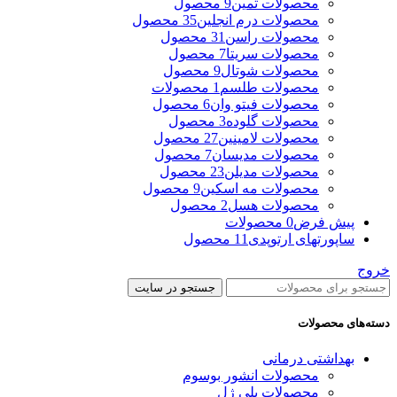
محصولات ثمین
9 محصول
محصولات درم انجلین
35 محصول
محصولات راسن
31 محصول
محصولات سریتا
7 محصول
محصولات شوتال
9 محصول
محصولات طلسم
1 محصولات
محصولات فیتو وان
6 محصول
محصولات گلوده
3 محصول
محصولات لامینین
27 محصول
محصولات مدیسان
7 محصول
محصولات مدیلن
23 محصول
محصولات مه اسکین
9 محصول
محصولات هسل
2 محصول
پیش فرض
0 محصولات
ساپورتهای ارتوپدی
11 محصول
خروج
جستجو در سایت
دسته‌های محصولات
بهداشتی درمانی
محصولات انشور بوسوم
محصولات پلی ژل