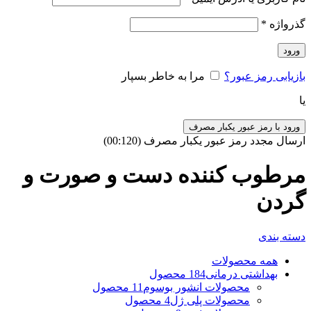
گذرواژه
*
ورود
بازیابی رمز عبور؟
مرا به خاطر بسپار
یا
ورود با رمز عبور یکبار مصرف
ارسال مجدد رمز عبور یکبار مصرف
(00:
120
)
مرطوب کننده دست و صورت و
گردن
دسته بندی
همه
محصولات
بهداشتی درمانی
184 محصول
محصولات انشور بوسوم
11 محصول
محصولات پلی ژل
4 محصول