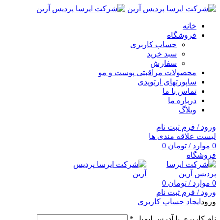
خانه
فروشگاه
حساب کاربری
سبد خرید
سفارش
محصولات مراقبتی پوست و مو
ساپورتهای ارتوپدی
تماس با ما
درباره ما
وبلاگ
ورود / فرم ثبت نام
لیست علاقه مندی ها
0
موارد
/
تومان
0
فروشگاه
0
موارد
/
تومان
0
ورود / فرم ثبت نام
ورود
ایجاد حساب کاربری
نام کاربری یا آدرس ایمیل
*