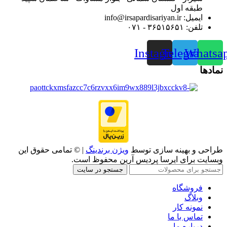
طبقه اول
ایمیل: info@irsapardisariyan.ir
تلفن: ۳۶۵۱۵۶۵۱ - ۰۷۱
Instagram
Telegram
Whatsa
نمادها
طراحی و بهینه سازی توسط
ویژن برندینگ
| © تمامی حقوق این
وبسایت برای ایرسا پردیس آرین محفوظ است.
جستجو در سایت
فروشگاه
وبلاگ
نمونه کار
تماس با ما
درباره ما