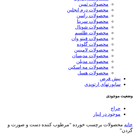
محصولات ثمین
محصولات درم انجلین
محصولات راسن
محصولات سریتا
محصولات شوتال
محصولات طلسم
محصولات فیتو وان
محصولات گلوده
محصولات لامینین
محصولات مدیسان
محصولات مدیلن
محصولات مه اسکین
محصولات هسل
پیش فرض
ساپورتهای ارتوپدی
وضعیت موجودی
حراج
موجود در انبار
خانه
محصولات برچسب خورده “مرطوب کننده دست و صورت و
گردن”