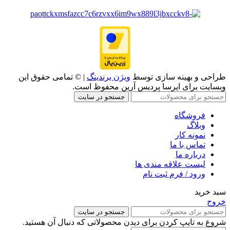
طراحی و بهینه سازی توسط
ویژن برندینگ
| © تمامی حقوق این
وبسایت برای ایرسا پردیس آرین محفوظ است.
جستجو در سایت
فروشگاه
وبلاگ
نمونه کار
تماس با ما
درباره ما
لیست علاقه مندی ها
ورود / فرم ثبت نام
سبد خرید
خروج
جستجو در سایت
شروع به تایپ کردن برای دیدن محصولاتی که دنبال آن هستید.