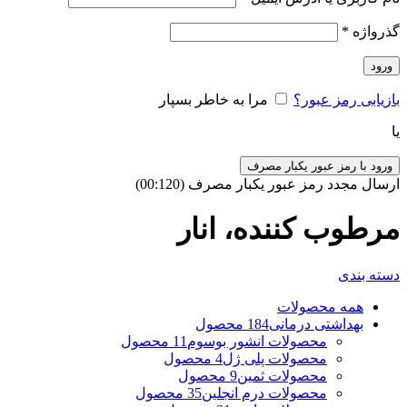
گذرواژه
*
ورود
بازیابی رمز عبور؟
مرا به خاطر بسپار
یا
ورود با رمز عبور یکبار مصرف
ارسال مجدد رمز عبور یکبار مصرف
(00:
120
)
مرطوب کننده، انار
دسته بندی
همه
محصولات
بهداشتی درمانی
184 محصول
محصولات انشور بوسوم
11 محصول
محصولات پلی ژل
4 محصول
محصولات ثمین
9 محصول
محصولات درم انجلین
35 محصول