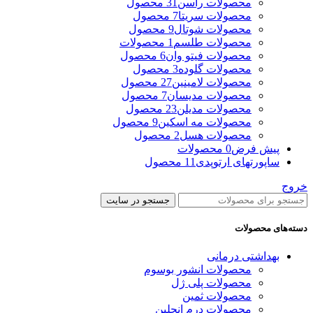
محصولات راسن
31 محصول
محصولات سریتا
7 محصول
محصولات شوتال
9 محصول
محصولات طلسم
1 محصولات
محصولات فیتو وان
6 محصول
محصولات گلوده
3 محصول
محصولات لامینین
27 محصول
محصولات مدیسان
7 محصول
محصولات مدیلن
23 محصول
محصولات مه اسکین
9 محصول
محصولات هسل
2 محصول
پیش فرض
0 محصولات
ساپورتهای ارتوپدی
11 محصول
خروج
جستجو در سایت
دسته‌های محصولات
بهداشتی درمانی
محصولات انشور بوسوم
محصولات پلی ژل
محصولات ثمین
محصولات درم انجلین