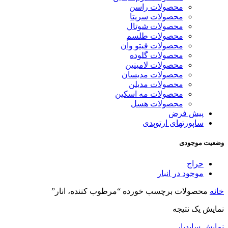
محصولات راسن
محصولات سریتا
محصولات شوتال
محصولات طلسم
محصولات فیتو وان
محصولات گلوده
محصولات لامینین
محصولات مدیسان
محصولات مدیلن
محصولات مه اسکین
محصولات هسل
پیش فرض
ساپورتهای ارتوپدی
وضعیت موجودی
حراج
موجود در انبار
خانه
محصولات برچسب خورده “مرطوب کننده، انار”
نمایش یک نتیجه
نمایش سایدبار