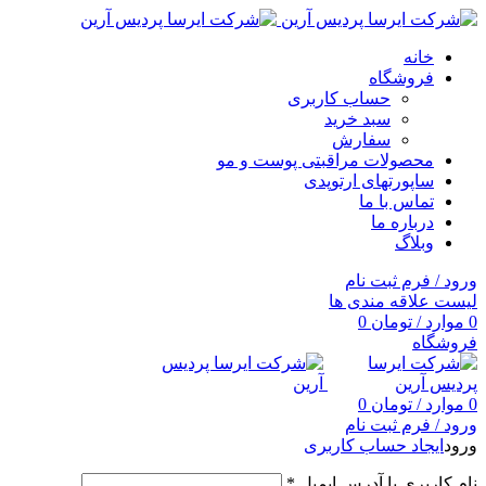
خانه
فروشگاه
حساب کاربری
سبد خرید
سفارش
محصولات مراقبتی پوست و مو
ساپورتهای ارتوپدی
تماس با ما
درباره ما
وبلاگ
ورود / فرم ثبت نام
لیست علاقه مندی ها
0
موارد
/
تومان
0
فروشگاه
0
موارد
/
تومان
0
ورود / فرم ثبت نام
ورود
ایجاد حساب کاربری
نام کاربری یا آدرس ایمیل
*