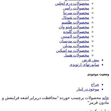
محصولات درم انجلین
محصولات راسن
محصولات سریتا
محصولات شوتال
محصولات طلسم
محصولات فیتو وان
محصولات گلوده
محصولات لامینین
محصولات مدیسان
محصولات مدیلن
محصولات مه اسکین
محصولات هسل
پیش فرض
ساپورتهای ارتوپدی
وضعیت موجودی
حراج
موجود در انبار
خانه
محصولات برچسب خورده “محافظت دربرابر اشعه فرابنفش و
مادون قرمز”