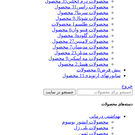
محصولات درم انجلین
35 محصول
محصولات راسن
31 محصول
محصولات سریتا
7 محصول
محصولات شوتال
9 محصول
محصولات طلسم
1 محصولات
محصولات فیتو وان
6 محصول
محصولات گلوده
3 محصول
محصولات لامینین
27 محصول
محصولات مدیسان
7 محصول
محصولات مدیلن
23 محصول
محصولات مه اسکین
9 محصول
محصولات هسل
2 محصول
پیش فرض
0 محصولات
ساپورتهای ارتوپدی
11 محصول
خروج
جستجو در سایت
دسته‌های محصولات
بهداشتی درمانی
محصولات انشور بوسوم
محصولات پلی ژل
محصولات ثمین