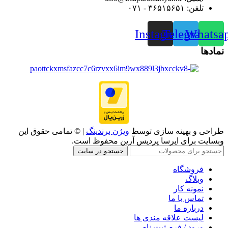
تلفن: ۳۶۵۱۵۶۵۱ - ۰۷۱
Instagram
Telegram
Whatsa
نمادها
طراحی و بهینه سازی توسط
ویژن برندینگ
| © تمامی حقوق این
وبسایت برای ایرسا پردیس آرین محفوظ است.
جستجو در سایت
فروشگاه
وبلاگ
نمونه کار
تماس با ما
درباره ما
لیست علاقه مندی ها
ورود / فرم ثبت نام