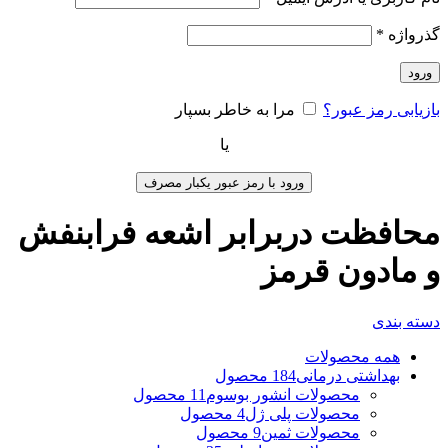
گذرواژه
*
ورود
بازیابی رمز عبور؟
مرا به خاطر بسپار
یا
ورود با رمز عبور یکبار مصرف
محافظت دربرابر اشعه فرابنفش
و مادون قرمز
دسته بندی
همه
محصولات
بهداشتی درمانی
184 محصول
محصولات انشور بوسوم
11 محصول
محصولات پلی ژل
4 محصول
محصولات ثمین
9 محصول