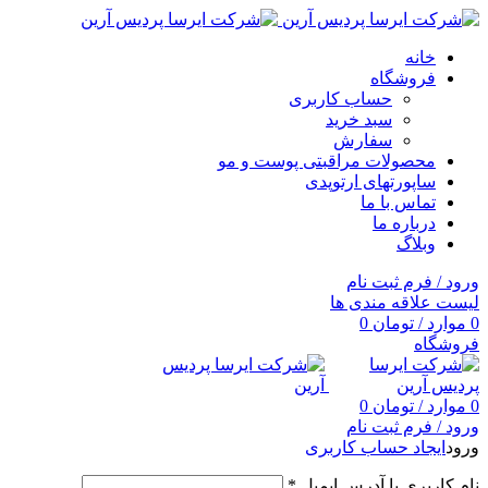
خانه
فروشگاه
حساب کاربری
سبد خرید
سفارش
محصولات مراقبتی پوست و مو
ساپورتهای ارتوپدی
تماس با ما
درباره ما
وبلاگ
ورود / فرم ثبت نام
لیست علاقه مندی ها
0
موارد
/
تومان
0
فروشگاه
0
موارد
/
تومان
0
ورود / فرم ثبت نام
ورود
ایجاد حساب کاربری
نام کاربری یا آدرس ایمیل
*