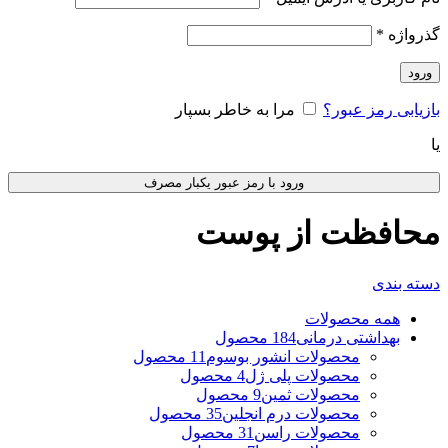
گذرواژه
*
ورود
بازیابی رمز عبور؟
مرا به خاطر بسپار
یا
ورود با رمز عبور یکبار مصرف
محافظت از پوست
دسته بندی
همه
محصولات
بهداشتی درمانی
184 محصول
محصولات انشور بوسوم
11 محصول
محصولات پلی ژل
4 محصول
محصولات ثمین
9 محصول
محصولات درم انجلین
35 محصول
محصولات راسن
31 محصول