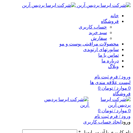
خانه
فروشگاه
حساب کاربری
سبد خرید
سفارش
محصولات مراقبتی پوست و مو
ساپورتهای ارتوپدی
تماس با ما
درباره ما
وبلاگ
ورود / فرم ثبت نام
لیست علاقه مندی ها
0
موارد
/
تومان
0
فروشگاه
0
موارد
/
تومان
0
ورود / فرم ثبت نام
ورود
ایجاد حساب کاربری
نام کاربری یا آدرس ایمیل
*