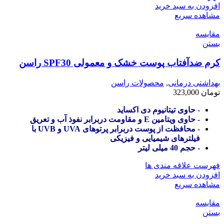
افزودن به سبد خرید
مشاهده سریع
مقایسه
بستن
کرم ضدآفتاب پوست خشک و معمولی SPF30 راسن
بهداشتی درمانی
,
محصولات راسن
تومان
323,000
- حاوی تیتانیوم دی اکساید
- حاوی ویتامین E و مقاومت دربرابر نفوذ آب و تعریق
- محافظت از پوست دربرابر پرتوهای UVA و UVB با
فیلترهای شیمیایی و فیزیکی
- حجم 40 میلی لیتر
فهرست علاقه مندی ها
افزودن به سبد خرید
مشاهده سریع
مقایسه
بستن