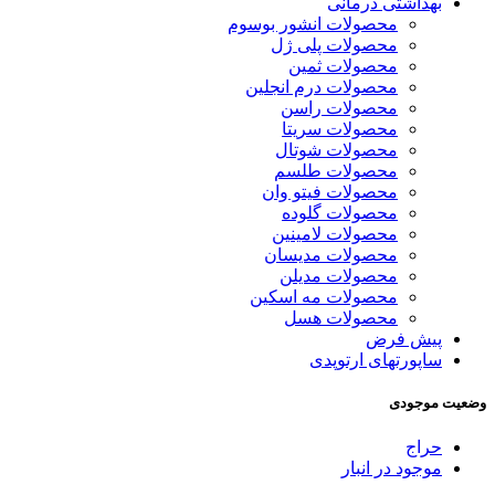
بهداشتی درمانی
محصولات انشور بوسوم
محصولات پلی ژل
محصولات ثمین
محصولات درم انجلین
محصولات راسن
محصولات سریتا
محصولات شوتال
محصولات طلسم
محصولات فیتو وان
محصولات گلوده
محصولات لامینین
محصولات مدیسان
محصولات مدیلن
محصولات مه اسکین
محصولات هسل
پیش فرض
ساپورتهای ارتوپدی
وضعیت موجودی
حراج
موجود در انبار