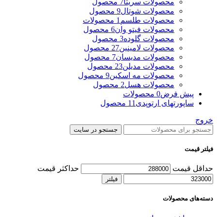
محصولات سریتا
7 محصول
محصولات شوتال
9 محصول
محصولات طلسم
1 محصولات
محصولات فیتو وان
6 محصول
محصولات گلوده
3 محصول
محصولات لامینین
27 محصول
محصولات مدیسان
7 محصول
محصولات مدیلن
23 محصول
محصولات مه اسکین
9 محصول
محصولات هسل
2 محصول
پیش فرض
0 محصولات
ساپورتهای ارتوپدی
11 محصول
خروج
جستجو در سایت
فیلتر قیمت
حداقل قیمت
حداکثر قیمت
فیلتر
دسته‌های محصولات