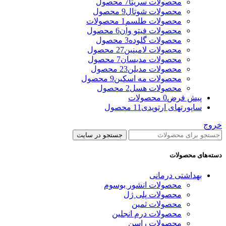
محصولات سریتا
7 محصول
محصولات شوتال
9 محصول
محصولات طلسم
1 محصولات
محصولات فیتو وان
6 محصول
محصولات گلوده
3 محصول
محصولات لامینین
27 محصول
محصولات مدیسان
7 محصول
محصولات مدیلن
23 محصول
محصولات مه اسکین
9 محصول
محصولات هسل
2 محصول
پیش فرض
0 محصولات
ساپورتهای ارتوپدی
11 محصول
خروج
جستجو در سایت
دسته‌های محصولات
بهداشتی درمانی
محصولات انشور بوسوم
محصولات پلی ژل
محصولات ثمین
محصولات درم انجلین
محصولات راسن