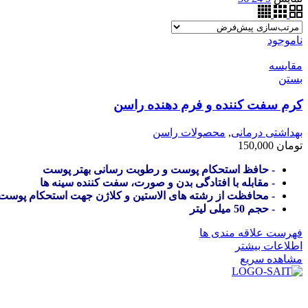
ناموجود
مقایسه
بستن
کرم سفت کننده و فرم دهنده راسن
بهداشتی درمانی
,
محصولات راسن
تومان
150,000
- حافظ استحکام پوست و رطوبت رسانی بهتر پوست
- مقابله با افتادگی بدن و صورت، سفت کننده سینه ها
- محافظت از رشته های الاستین و کلاژن جهت استحکام پوست
- حجم 50 میلی لیتر
فهرست علاقه مندی ها
اطلاعات بیشتر
مشاهده سریع
در سال ۱۳۸۳ با نام گروه ایران پخش فعالیت خود را در زمی