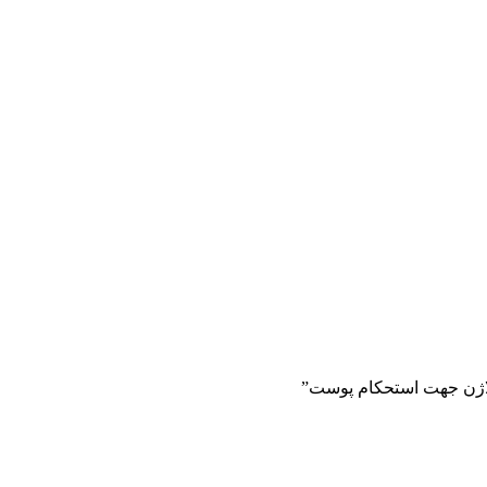
اژن جهت استحکام پوست”