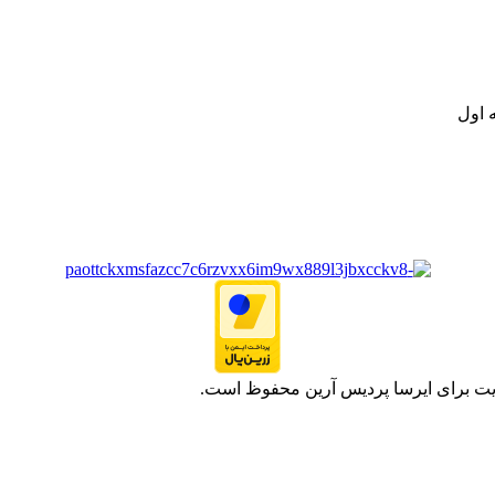
ت خود به مصرف کنندگان ارجمند بصورت غیرحضوری اقدام به راه اندازی فروشگ
.
 اول
یت برای ایرسا پردیس آرین محفوظ است.