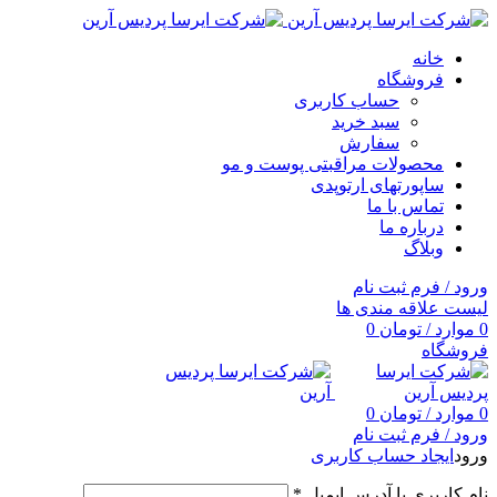
خانه
فروشگاه
حساب کاربری
سبد خرید
سفارش
محصولات مراقبتی پوست و مو
ساپورتهای ارتوپدی
تماس با ما
درباره ما
وبلاگ
ورود / فرم ثبت نام
لیست علاقه مندی ها
0
موارد
/
تومان
0
فروشگاه
0
موارد
/
تومان
0
ورود / فرم ثبت نام
ورود
ایجاد حساب کاربری
نام کاربری یا آدرس ایمیل
*