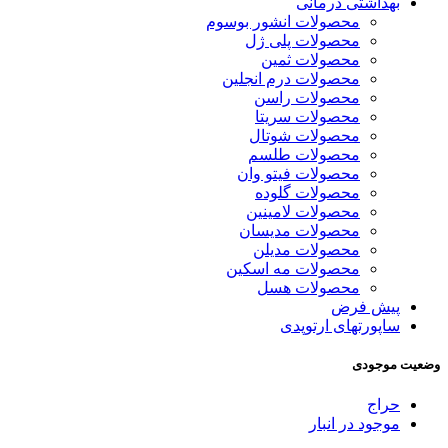
بهداشتی درمانی
محصولات انشور بوسوم
محصولات پلی ژل
محصولات ثمین
محصولات درم انجلین
محصولات راسن
محصولات سریتا
محصولات شوتال
محصولات طلسم
محصولات فیتو وان
محصولات گلوده
محصولات لامینین
محصولات مدیسان
محصولات مدیلن
محصولات مه اسکین
محصولات هسل
پیش فرض
ساپورتهای ارتوپدی
وضعیت موجودی
حراج
موجود در انبار