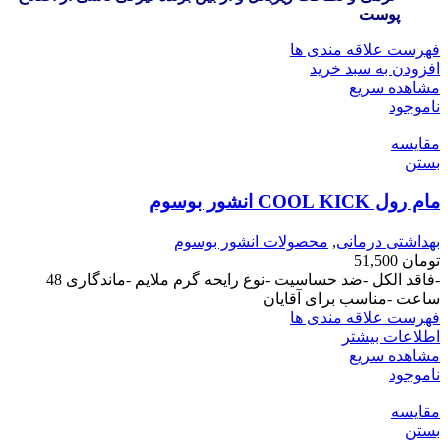
پوست
فهرست علاقه مندی ها
افزودن به سبد خرید
مشاهده سریع
ناموجود
مقایسه
بستن
مام رول COOL KICK انشور بوسوم
بهداشتی درمانی
,
محصولات انشور بوسوم
تومان
51,500
-فاقد الکل -ضد حساسیت -نوع رایحه گرم ملایم -ماندگاری 48
ساعت -مناسب برای آقایان
فهرست علاقه مندی ها
اطلاعات بیشتر
مشاهده سریع
ناموجود
مقایسه
بستن