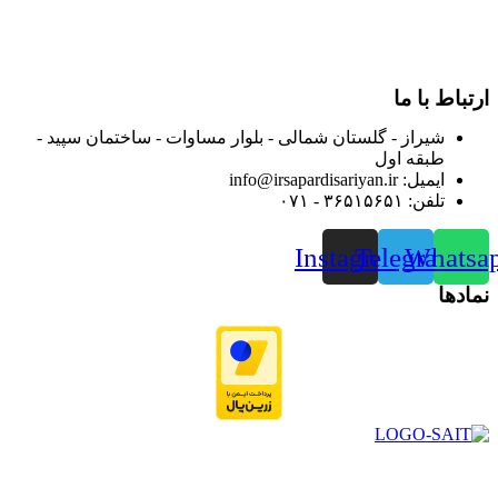
فروشگاه اینترنتی خود کرده و با امید به ارائه هرچه بهتر خدمات خود
و جلب رضایت بیش از پیش به هموطنان عزیز از این طریق اقدام
نموده است.
ارتباط با ما
شیراز - گلستان شمالی - بلوار مساوات - ساختمان سپید -
طبقه اول
ایمیل: info@irsapardisariyan.ir
تلفن: ۳۶۵۱۵۶۵۱ - ۰۷۱
Instagram
Telegram
Whatsa
نمادها
در سال ۱۳۸۳ با نام گروه ایران پخش فعالیت خود را در زمینه تامین
و توزیع کالاهای بهداشتی درمانی و ساپورت های ارتوپدی مابین