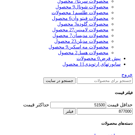
محصولات سریتا
7 محصول
محصولات شوتال
9 محصول
محصولات طلسم
1 محصولات
محصولات فیتو وان
6 محصول
محصولات گلوده
3 محصول
محصولات لامینین
27 محصول
محصولات مدیسان
7 محصول
محصولات مدیلن
23 محصول
محصولات مه اسکین
9 محصول
محصولات هسل
2 محصول
پیش فرض
0 محصولات
ساپورتهای ارتوپدی
11 محصول
خروج
جستجو در سایت
فیلتر قیمت
حداقل قیمت
حداکثر قیمت
فیلتر
دسته‌های محصولات