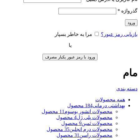
گذرواژه
*
ورود
بازیابی رمز عبور؟
مرا به خاطر بسپار
یا
ورود با رمز عبور یکبار مصرف
مام
دسته بندی
همه
محصولات
بهداشتی درمانی
184 محصول
محصولات انشور بوسوم
11 محصول
محصولات پلی ژل
4 محصول
محصولات ثمین
9 محصول
محصولات درم انجلین
35 محصول
محصولات راسن
31 محصول