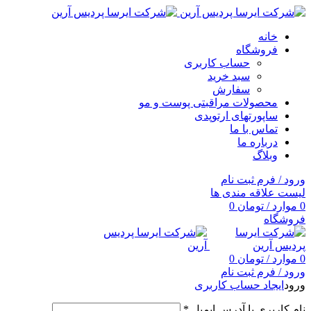
خانه
فروشگاه
حساب کاربری
سبد خرید
سفارش
محصولات مراقبتی پوست و مو
ساپورتهای ارتوپدی
تماس با ما
درباره ما
وبلاگ
ورود / فرم ثبت نام
لیست علاقه مندی ها
0
موارد
/
تومان
0
فروشگاه
0
موارد
/
تومان
0
ورود / فرم ثبت نام
ورود
ایجاد حساب کاربری
نام کاربری یا آدرس ایمیل
*