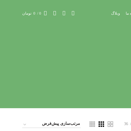
 ما
وبلاگ
0
/
0
تومان
36