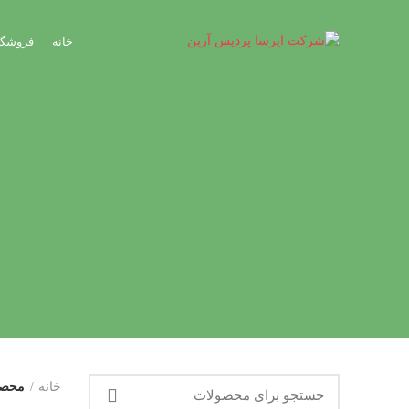
خانه
فروشگا
خانه
محصو