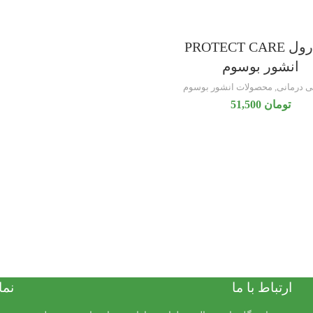
مام رول PROTECT CARE
انشور بوسوم
ی درمانی
,
محصولات انشور بوسوم
تومان
51,500
ارتباط با ما
نما