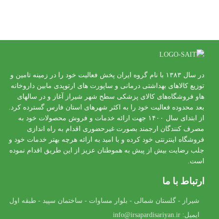
در سال ۱۳۸۳ با نام گروه ایران پخش فعالیت خود را در زمینه تامین و
توزیع کالاهای بهداشتی درمانی و ساپورت های ارتوپدی مابین داروخانه
هاو فروشگاه‌های کالای پزشکی سطح شهر شیراز آغاز و در سالهای
بعد محدوده فعالیت خود را به اکثر شهرهای استان فارس گسترده کرد.
از ابتدای سال ۱۴۰۰ جهت ارائه خدمات و فروش محصولات خود به
مصرف کنندگان ارجمند بصورت غیرحضوری اقدام به راه اندازی
فروشگاه اینترنتی خود کرده و با امید به ارائه هرچه بهتر خدمات خود و
جلب رضایت بیش از پیش به هموطنان عزیز از این طریق اقدام نموده
است.
ارتباط با ما
شیراز - گلستان شمالی - بلوار مساوات - ساختمان سپید - طبقه اول
ایمیل: info@irsapardisariyan.ir