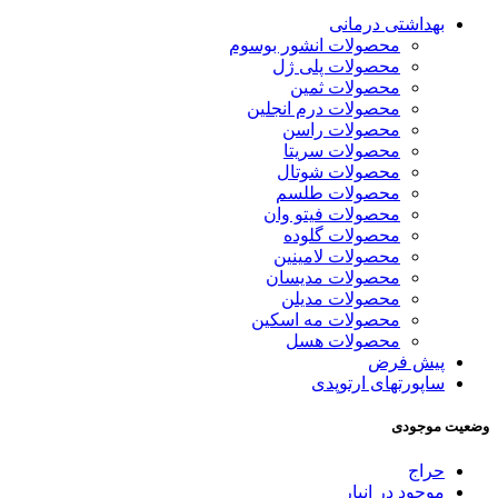
بهداشتی درمانی
محصولات انشور بوسوم
محصولات پلی ژل
محصولات ثمین
محصولات درم انجلین
محصولات راسن
محصولات سریتا
محصولات شوتال
محصولات طلسم
محصولات فیتو وان
محصولات گلوده
محصولات لامینین
محصولات مدیسان
محصولات مدیلن
محصولات مه اسکین
محصولات هسل
پیش فرض
ساپورتهای ارتوپدی
وضعیت موجودی
حراج
موجود در انبار