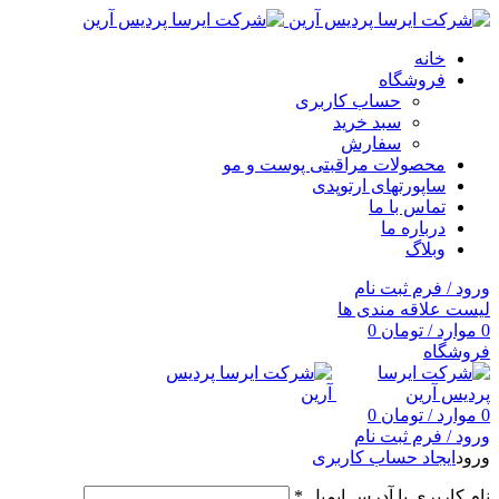
خانه
فروشگاه
حساب کاربری
سبد خرید
سفارش
محصولات مراقبتی پوست و مو
ساپورتهای ارتوپدی
تماس با ما
درباره ما
وبلاگ
ورود / فرم ثبت نام
لیست علاقه مندی ها
0
موارد
/
تومان
0
فروشگاه
0
موارد
/
تومان
0
ورود / فرم ثبت نام
ورود
ایجاد حساب کاربری
نام کاربری یا آدرس ایمیل
*