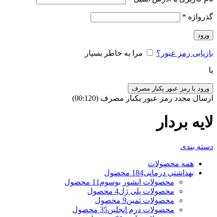
گذرواژه
*
ورود
بازیابی رمز عبور؟
مرا به خاطر بسپار
یا
ورود با رمز عبور یکبار مصرف
ارسال مجدد رمز عبور یکبار مصرف
(00:
120
)
لایه بردار
دسته بندی
همه
محصولات
بهداشتی درمانی
184 محصول
محصولات انشور بوسوم
11 محصول
محصولات پلی ژل
4 محصول
محصولات ثمین
9 محصول
محصولات درم انجلین
35 محصول