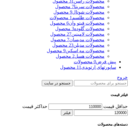
محصولات راسن
31 محصول
محصولات سریتا
7 محصول
محصولات شوتال
9 محصول
محصولات طلسم
1 محصولات
محصولات فیتو وان
6 محصول
محصولات گلوده
3 محصول
محصولات لامینین
27 محصول
محصولات مدیسان
7 محصول
محصولات مدیلن
23 محصول
محصولات مه اسکین
9 محصول
محصولات هسل
2 محصول
پیش فرض
0 محصولات
ساپورتهای ارتوپدی
11 محصول
خروج
جستجو در سایت
فیلتر قیمت
حداقل قیمت
حداکثر قیمت
فیلتر
دسته‌های محصولات