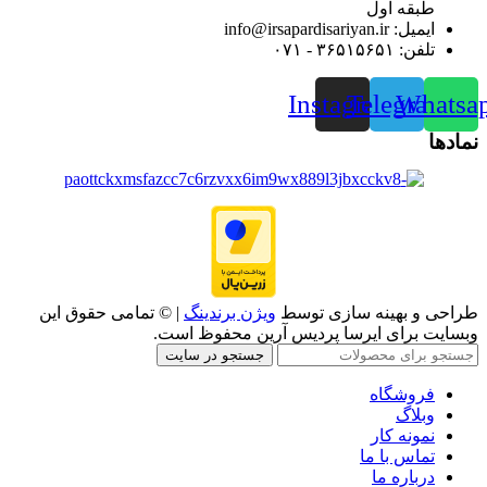
طبقه اول
ایمیل: info@irsapardisariyan.ir
تلفن: ۳۶۵۱۵۶۵۱ - ۰۷۱
Instagram
Telegram
Whatsa
نمادها
طراحی و بهینه سازی توسط
ویژن برندینگ
| © تمامی حقوق این
وبسایت برای ایرسا پردیس آرین محفوظ است.
جستجو در سایت
فروشگاه
وبلاگ
نمونه کار
تماس با ما
درباره ما