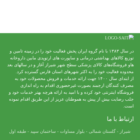
در سال ۱۳۸۳ با نام گروه ایران پخش فعالیت خود را در زمینه تامین و
توزیع کالاهای بهداشتی درمانی و ساپورت های ارتوپدی مابین داروخانه
هاو فروشگاه‌های کالای پزشکی سطح شهر شیراز آغاز و در سالهای بعد
محدوده فعالیت خود را به اکثر شهرهای استان فارس گسترده کرد.
از ابتدای سال ۱۴۰۰ جهت ارائه خدمات و فروش محصولات خود به
مصرف کنندگان ارجمند بصورت غیرحضوری اقدام به راه اندازی
فروشگاه اینترنتی خود کرده و با امید به ارائه هرچه بهتر خدمات خود و
جلب رضایت بیش از پیش به هموطنان عزیز از این طریق اقدام نموده
است.
ارتباط با ما
شیراز - گلستان شمالی - بلوار مساوات - ساختمان سپید - طبقه اول