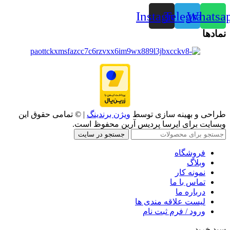
Instagram
Telegram
Whatsa
نمادها
طراحی و بهینه سازی توسط
ویژن برندینگ
| © تمامی حقوق این
وبسایت برای ایرسا پردیس آرین محفوظ است.
جستجو در سایت
فروشگاه
وبلاگ
نمونه کار
تماس با ما
درباره ما
لیست علاقه مندی ها
ورود / فرم ثبت نام
سبد خرید