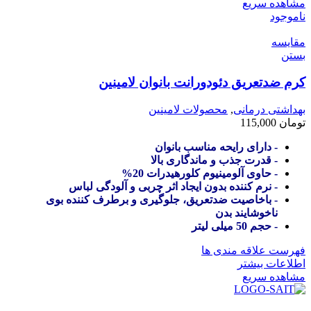
مشاهده سریع
ناموجود
مقایسه
بستن
کرم ضدتعریق دئودورانت بانوان لامینین
بهداشتی درمانی
,
محصولات لامینین
تومان
115,000
- دارای رایحه مناسب بانوان
- قدرت جذب و ماندگاری بالا
- حاوی آلومینیوم کلورهیدرات 20%
- نرم کننده بدون ایجاد اثر چربی و آلودگی لباس
- باخاصیت ضدتعریق، جلوگیری و برطرف کننده بوی
ناخوشایند بدن
- حجم 50 میلی لیتر
فهرست علاقه مندی ها
اطلاعات بیشتر
مشاهده سریع