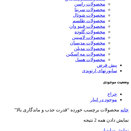
محصولات راسن
محصولات سریتا
محصولات شوتال
محصولات طلسم
محصولات فیتو وان
محصولات گلوده
محصولات لامینین
محصولات مدیسان
محصولات مدیلن
محصولات مه اسکین
محصولات هسل
پیش فرض
ساپورتهای ارتوپدی
وضعیت موجودی
حراج
موجود در انبار
خانه
محصولات برچسب خورده “قدرت جذب و ماندگاری بالا”
نمایش دادن همه 2 نتیجه
نمایش سایدبار