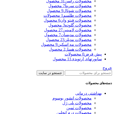
محصولات راسن
31 محصول
محصولات سریتا
7 محصول
محصولات شوتال
9 محصول
محصولات طلسم
1 محصولات
محصولات فیتو وان
6 محصول
محصولات گلوده
3 محصول
محصولات لامینین
27 محصول
محصولات مدیسان
7 محصول
محصولات مدیلن
23 محصول
محصولات مه اسکین
9 محصول
محصولات هسل
2 محصول
پیش فرض
0 محصولات
ساپورتهای ارتوپدی
11 محصول
خروج
جستجو در سایت
دسته‌های محصولات
بهداشتی درمانی
محصولات انشور بوسوم
محصولات پلی ژل
محصولات ثمین
محصولات درم انجلین