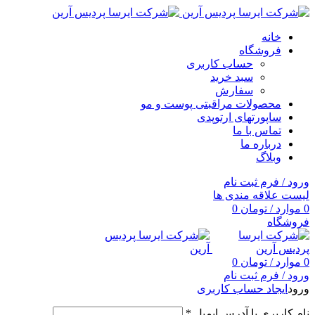
خانه
فروشگاه
حساب کاربری
سبد خرید
سفارش
محصولات مراقبتی پوست و مو
ساپورتهای ارتوپدی
تماس با ما
درباره ما
وبلاگ
ورود / فرم ثبت نام
لیست علاقه مندی ها
0
موارد
/
تومان
0
فروشگاه
0
موارد
/
تومان
0
ورود / فرم ثبت نام
ورود
ایجاد حساب کاربری
نام کاربری یا آدرس ایمیل
*