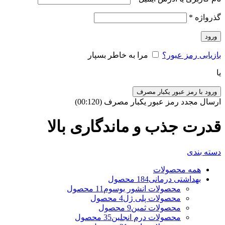
گذرواژه
*
ورود
بازیابی رمز عبور؟
مرا به خاطر بسپار
یا
ورود با رمز عبور یکبار مصرف
ارسال مجدد رمز عبور یکبار مصرف
(00:
120
)
قدرت جذب و ماندگاری بالا
دسته بندی
همه
محصولات
بهداشتی درمانی
184 محصول
محصولات انشور بوسوم
11 محصول
محصولات پلی ژل
4 محصول
محصولات ثمین
9 محصول
محصولات درم انجلین
35 محصول