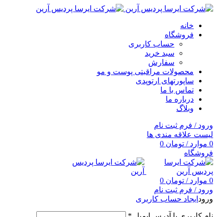
خانه
فروشگاه
حساب کاربری
سبد خرید
سفارش
محصولات مراقبتی پوست و مو
ساپورتهای ارتوپدی
تماس با ما
درباره ما
وبلاگ
ورود / فرم ثبت نام
لیست علاقه مندی ها
0
موارد
/
تومان
0
فروشگاه
0
موارد
/
تومان
0
ورود / فرم ثبت نام
ورود
ایجاد حساب کاربری
نام کاربری یا آدرس ایمیل
*