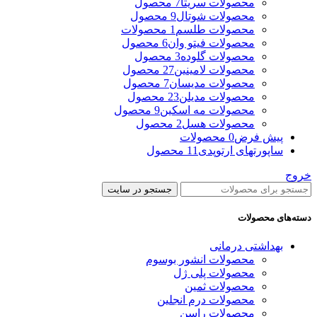
محصولات سریتا
7 محصول
محصولات شوتال
9 محصول
محصولات طلسم
1 محصولات
محصولات فیتو وان
6 محصول
محصولات گلوده
3 محصول
محصولات لامینین
27 محصول
محصولات مدیسان
7 محصول
محصولات مدیلن
23 محصول
محصولات مه اسکین
9 محصول
محصولات هسل
2 محصول
پیش فرض
0 محصولات
ساپورتهای ارتوپدی
11 محصول
خروج
جستجو در سایت
دسته‌های محصولات
بهداشتی درمانی
محصولات انشور بوسوم
محصولات پلی ژل
محصولات ثمین
محصولات درم انجلین
محصولات راسن