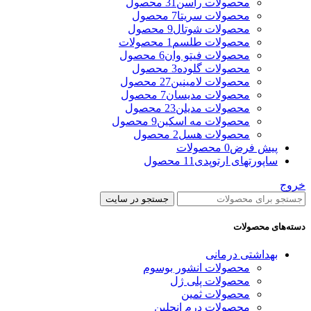
محصولات راسن
31 محصول
محصولات سریتا
7 محصول
محصولات شوتال
9 محصول
محصولات طلسم
1 محصولات
محصولات فیتو وان
6 محصول
محصولات گلوده
3 محصول
محصولات لامینین
27 محصول
محصولات مدیسان
7 محصول
محصولات مدیلن
23 محصول
محصولات مه اسکین
9 محصول
محصولات هسل
2 محصول
پیش فرض
0 محصولات
ساپورتهای ارتوپدی
11 محصول
خروج
جستجو در سایت
دسته‌های محصولات
بهداشتی درمانی
محصولات انشور بوسوم
محصولات پلی ژل
محصولات ثمین
محصولات درم انجلین