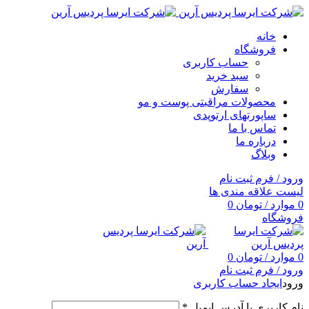
خانه
فروشگاه
حساب کاربری
سبد خرید
سفارش
محصولات مراقبتی پوست و مو
ساپورتهای ارتوپدی
تماس با ما
درباره ما
وبلاگ
ورود / فرم ثبت نام
لیست علاقه مندی ها
0
موارد
/
تومان
0
فروشگاه
0
موارد
/
تومان
0
ورود / فرم ثبت نام
ورود
ایجاد حساب کاربری
نام کاربری یا آدرس ایمیل
*