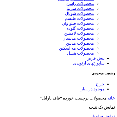
محصولات راسن
محصولات سریتا
محصولات شوتال
محصولات طلسم
محصولات فیتو وان
محصولات گلوده
محصولات لامینین
محصولات مدیسان
محصولات مدیلن
محصولات مه اسکین
محصولات هسل
پیش فرض
ساپورتهای ارتوپدی
وضعیت موجودی
حراج
موجود در انبار
خانه
محصولات برچسب خورده “فاقد پارابل”
نمایش یک نتیجه
نمایش سایدبار