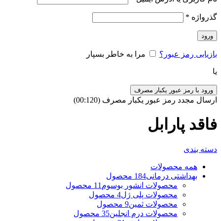
گذرواژه
*
ورود
بازیابی رمز عبور؟
مرا به خاطر بسپار
یا
ورود با رمز عبور یکبار مصرف
ارسال مجدد رمز عبور یکبار مصرف
(00:
120
)
فاقد پارابل
دسته بندی
همه
محصولات
بهداشتی درمانی
184 محصول
محصولات انشور بوسوم
11 محصول
محصولات پلی ژل
4 محصول
محصولات ثمین
9 محصول
محصولات درم انجلین
35 محصول