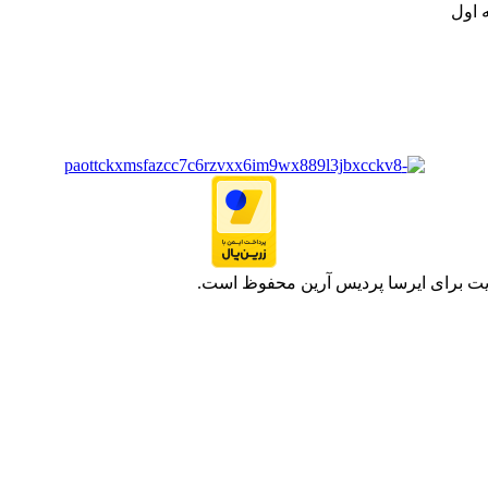
 اول
یت برای ایرسا پردیس آرین محفوظ است.