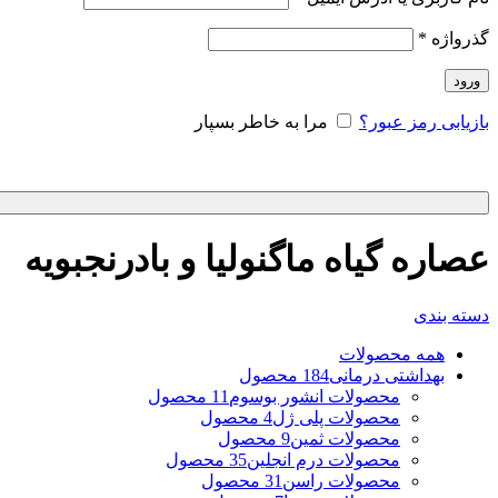
گذرواژه
*
ورود
بازیابی رمز عبور؟
مرا به خاطر بسپار
عصاره گیاه ماگنولیا و بادرنجبویه
دسته بندی
همه
محصولات
بهداشتی درمانی
184 محصول
محصولات انشور بوسوم
11 محصول
محصولات پلی ژل
4 محصول
محصولات ثمین
9 محصول
محصولات درم انجلین
35 محصول
محصولات راسن
31 محصول