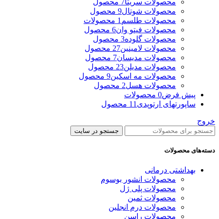
محصولات سریتا
7 محصول
محصولات شوتال
9 محصول
محصولات طلسم
1 محصولات
محصولات فیتو وان
6 محصول
محصولات گلوده
3 محصول
محصولات لامینین
27 محصول
محصولات مدیسان
7 محصول
محصولات مدیلن
23 محصول
محصولات مه اسکین
9 محصول
محصولات هسل
2 محصول
پیش فرض
0 محصولات
ساپورتهای ارتوپدی
11 محصول
خروج
جستجو در سایت
دسته‌های محصولات
بهداشتی درمانی
محصولات انشور بوسوم
محصولات پلی ژل
محصولات ثمین
محصولات درم انجلین
محصولات راسن