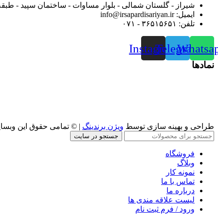
شیراز - گلستان شمالی - بلوار مساوات - ساختمان سپید - طبقه
ایمیل: info@irsapardisariyan.ir
تلفن: ۳۶۵۱۵۶۵۱ - ۰۷۱
Instagram
Telegram
Whatsa
نمادها
طراحی و بهینه سازی توسط
ویژن برندینگ
| © تمامی حقوق این وبسا
جستجو در سایت
فروشگاه
وبلاگ
نمونه کار
تماس با ما
درباره ما
لیست علاقه مندی ها
ورود / فرم ثبت نام