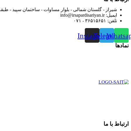
شیراز - گلستان شمالی - بلوار مساوات - ساختمان سپید - طبقه
ایمیل: info@irsapardisariyan.ir
تلفن: ۳۶۵۱۵۶۵۱ - ۰۷۱
Instagram
Telegram
Whatsa
نمادها
در سال ۱۳۸۳ با نام گروه ایران پخش فعالیت خود را در زمی
بعد محدوده فعالیت خود را به اکثر شهرهای استان فارس گسترده کرد
از ابتدای سال ۱۴۰۰ جهت ارائه خدمات و فروش محصولا
رضایت بیش از پیش به هموطنان عزیز از این طریق اقدام نموده است
ارتباط با ما