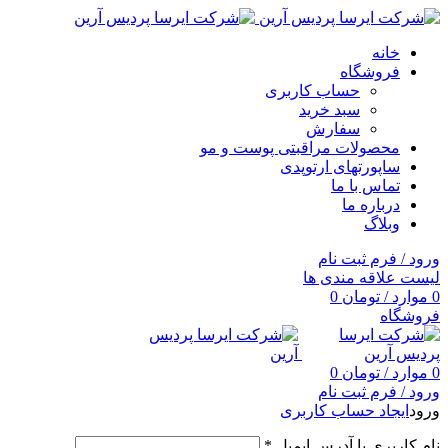
خانه
فروشگاه
حساب کاربری
سبد خرید
سفارش
محصولات مراقبتی پوست و مو
ساپورتهای ارتوپدی
تماس با ما
درباره ما
وبلاگ
ورود / فرم ثبت نام
لیست علاقه مندی ها
0
موارد
/
تومان
0
فروشگاه
0
موارد
/
تومان
0
ورود / فرم ثبت نام
ورود
ایجاد حساب کاربری
نام کاربری یا آدرس ایمیل
*