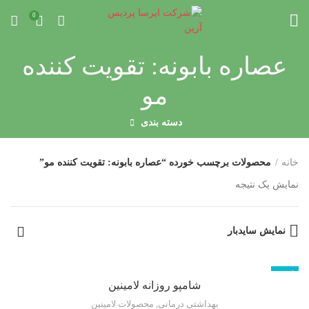
0
عصاره بابونه: تقویت کننده
مو
دسته بندی
خانه
محصولات برچسب خورده “عصاره بابونه: تقویت کننده مو”
نمایش یک نتیجه
نمایش سایدبار
ناموجود
شامپو روزانه لامینین
بهداشتی درمانی
,
محصولات لامینین