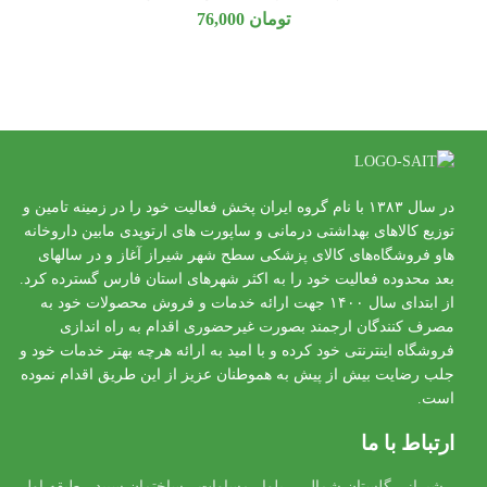
تومان
76,000
در سال ۱۳۸۳ با نام گروه ایران پخش فعالیت خود را در زمینه تامین و
توزیع کالاهای بهداشتی درمانی و ساپورت های ارتوپدی مابین داروخانه
هاو فروشگاه‌های کالای پزشکی سطح شهر شیراز آغاز و در سالهای
بعد محدوده فعالیت خود را به اکثر شهرهای استان فارس گسترده کرد.
از ابتدای سال ۱۴۰۰ جهت ارائه خدمات و فروش محصولات خود به
مصرف کنندگان ارجمند بصورت غیرحضوری اقدام به راه اندازی
فروشگاه اینترنتی خود کرده و با امید به ارائه هرچه بهتر خدمات خود و
جلب رضایت بیش از پیش به هموطنان عزیز از این طریق اقدام نموده
است.
ارتباط با ما
شیراز - گلستان شمالی - بلوار مساوات - ساختمان سپید - طبقه اول