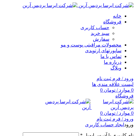
خانه
فروشگاه
حساب کاربری
سبد خرید
سفارش
محصولات مراقبتی پوست و مو
ساپورتهای ارتوپدی
تماس با ما
درباره ما
وبلاگ
ورود / فرم ثبت نام
لیست علاقه مندی ها
0
موارد
/
تومان
0
فروشگاه
0
موارد
/
تومان
0
ورود / فرم ثبت نام
ورود
ایجاد حساب کاربری
نام کاربری یا آدرس ایمیل
*