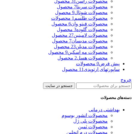
محصولات راسن
31 محصول
محصولات سریتا
7 محصول
محصولات شوتال
9 محصول
محصولات طلسم
1 محصولات
محصولات فیتو وان
6 محصول
محصولات گلوده
3 محصول
محصولات لامینین
27 محصول
محصولات مدیسان
7 محصول
محصولات مدیلن
23 محصول
محصولات مه اسکین
9 محصول
محصولات هسل
2 محصول
پیش فرض
0 محصولات
ساپورتهای ارتوپدی
11 محصول
خروج
جستجو در سایت
دسته‌های محصولات
بهداشتی درمانی
محصولات انشور بوسوم
محصولات پلی ژل
محصولات ثمین
محصولات درم انجلین