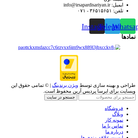
ایمیل: info@irsapardisariyan.ir
تلفن: ۳۶۵۱۵۶۵۱ - ۰۷۱
Instagram
Telegram
Whatsa
نمادها
طراحی و بهینه سازی توسط
ویژن برندینگ
| © تمامی حقوق این
وبسایت برای ایرسا پردیس آرین محفوظ است.
جستجو در سایت
فروشگاه
وبلاگ
نمونه کار
تماس با ما
درباره ما
لیست علاقه مندی ها