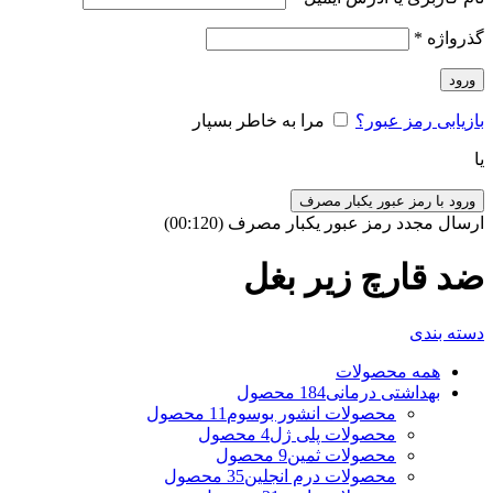
گذرواژه
*
ورود
بازیابی رمز عبور؟
مرا به خاطر بسپار
یا
ورود با رمز عبور یکبار مصرف
ارسال مجدد رمز عبور یکبار مصرف
(00:
120
)
ضد قارچ زیر بغل
دسته بندی
همه
محصولات
بهداشتی درمانی
184 محصول
محصولات انشور بوسوم
11 محصول
محصولات پلی ژل
4 محصول
محصولات ثمین
9 محصول
محصولات درم انجلین
35 محصول