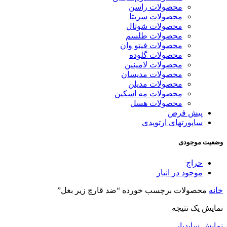
محصولات راسن
محصولات سریتا
محصولات شوتال
محصولات طلسم
محصولات فیتو وان
محصولات گلوده
محصولات لامینین
محصولات مدیسان
محصولات مدیلن
محصولات مه اسکین
محصولات هسل
پیش فرض
ساپورتهای ارتوپدی
وضعیت موجودی
حراج
موجود در انبار
خانه
محصولات برچسب خورده “ضد قارچ زیر بغل”
نمایش یک نتیجه
نمایش سایدبار