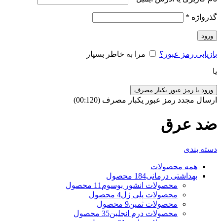
گذرواژه
*
ورود
بازیابی رمز عبور؟
مرا به خاطر بسپار
یا
ورود با رمز عبور یکبار مصرف
ارسال مجدد رمز عبور یکبار مصرف
(00:
120
)
ضد عرق
دسته بندی
همه
محصولات
بهداشتی درمانی
184 محصول
محصولات انشور بوسوم
11 محصول
محصولات پلی ژل
4 محصول
محصولات ثمین
9 محصول
محصولات درم انجلین
35 محصول