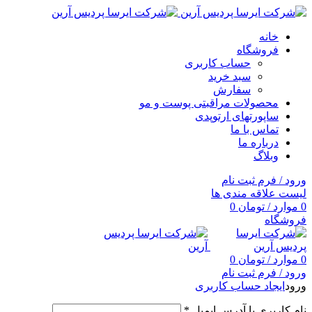
خانه
فروشگاه
حساب کاربری
سبد خرید
سفارش
محصولات مراقبتی پوست و مو
ساپورتهای ارتوپدی
تماس با ما
درباره ما
وبلاگ
ورود / فرم ثبت نام
لیست علاقه مندی ها
0
موارد
/
تومان
0
فروشگاه
0
موارد
/
تومان
0
ورود / فرم ثبت نام
ورود
ایجاد حساب کاربری
نام کاربری یا آدرس ایمیل
*