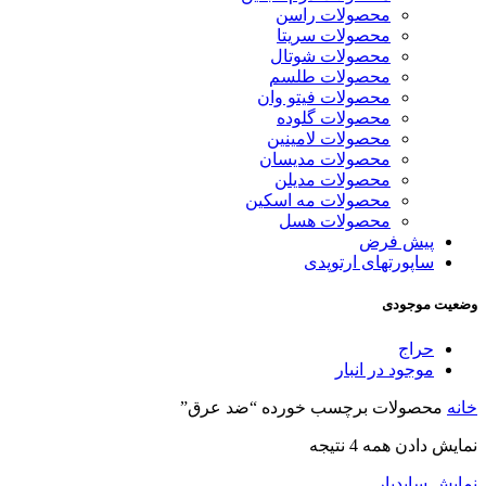
محصولات راسن
محصولات سریتا
محصولات شوتال
محصولات طلسم
محصولات فیتو وان
محصولات گلوده
محصولات لامینین
محصولات مدیسان
محصولات مدیلن
محصولات مه اسکین
محصولات هسل
پیش فرض
ساپورتهای ارتوپدی
وضعیت موجودی
حراج
موجود در انبار
خانه
محصولات برچسب خورده “ضد عرق”
نمایش دادن همه 4 نتیجه
نمایش سایدبار