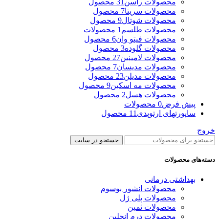
محصولات راسن
31 محصول
محصولات سریتا
7 محصول
محصولات شوتال
9 محصول
محصولات طلسم
1 محصولات
محصولات فیتو وان
6 محصول
محصولات گلوده
3 محصول
محصولات لامینین
27 محصول
محصولات مدیسان
7 محصول
محصولات مدیلن
23 محصول
محصولات مه اسکین
9 محصول
محصولات هسل
2 محصول
پیش فرض
0 محصولات
ساپورتهای ارتوپدی
11 محصول
خروج
جستجو در سایت
دسته‌های محصولات
بهداشتی درمانی
محصولات انشور بوسوم
محصولات پلی ژل
محصولات ثمین
محصولات درم انجلین