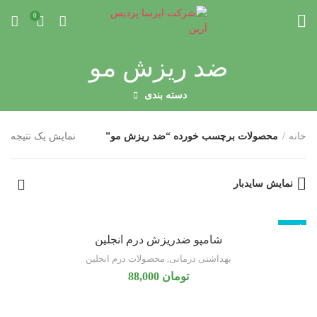
0
ضد ریزش مو
دسته بندی
خانه
محصولات برچسب خورده “ضد ریزش مو”
نمایش یک نتیجه
نمایش سایدبار
ناموجود
شامپو ضدریزش درم انجلین
بهداشتی درمانی
,
محصولات درم انجلین
تومان
88,000