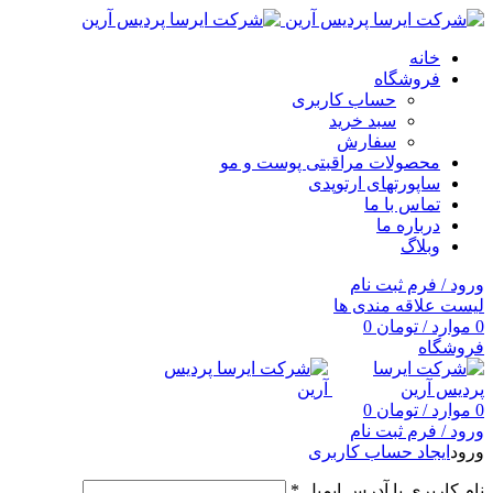
خانه
فروشگاه
حساب کاربری
سبد خرید
سفارش
محصولات مراقبتی پوست و مو
ساپورتهای ارتوپدی
تماس با ما
درباره ما
وبلاگ
ورود / فرم ثبت نام
لیست علاقه مندی ها
0
موارد
/
تومان
0
فروشگاه
0
موارد
/
تومان
0
ورود / فرم ثبت نام
ورود
ایجاد حساب کاربری
نام کاربری یا آدرس ایمیل
*