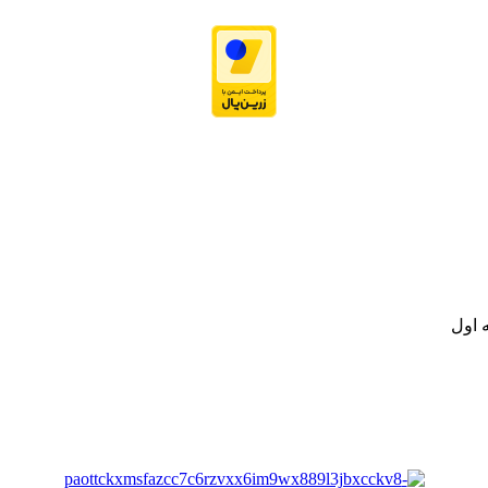
نه تامین و توزیع کالاهای بهداشتی درمانی و ساپورت های ارتوپدی مابین د
.
ت خود به مصرف کنندگان ارجمند بصورت غیرحضوری اقدام به راه اندازی فروشگ
.
 اول