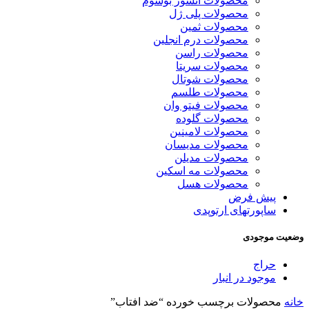
محصولات انشور بوسوم
محصولات پلی ژل
محصولات ثمین
محصولات درم انجلین
محصولات راسن
محصولات سریتا
محصولات شوتال
محصولات طلسم
محصولات فیتو وان
محصولات گلوده
محصولات لامینین
محصولات مدیسان
محصولات مدیلن
محصولات مه اسکین
محصولات هسل
پیش فرض
ساپورتهای ارتوپدی
وضعیت موجودی
حراج
موجود در انبار
خانه
محصولات برچسب خورده “ضد افتاب”