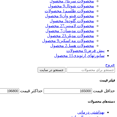
محصولات سریتا
7 محصول
محصولات شوتال
9 محصول
محصولات طلسم
1 محصولات
محصولات فیتو وان
6 محصول
محصولات گلوده
3 محصول
محصولات لامینین
27 محصول
محصولات مدیسان
7 محصول
محصولات مدیلن
23 محصول
محصولات مه اسکین
9 محصول
محصولات هسل
2 محصول
پیش فرض
0 محصولات
ساپورتهای ارتوپدی
11 محصول
خروج
جستجو در سایت
فیلتر قیمت
حداقل قیمت
حداکثر قیمت
دسته‌های محصولات
بهداشتی درمانی