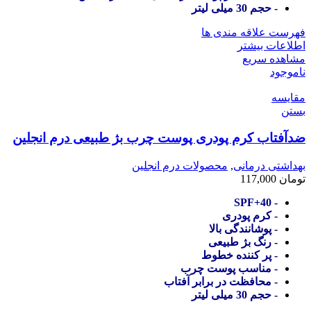
- حجم 30 میلی لیتر
فهرست علاقه مندی ها
اطلاعات بیشتر
مشاهده سریع
ناموجود
مقایسه
بستن
ضدآفتاب کرم پودری پوست چرب بژ طبیعی درم انجلین
بهداشتی درمانی
,
محصولات درم انجلین
تومان
117,000
- SPF+40
- کرم پودری
- پوشانندگی بالا
- رنگ بژ طبیعی
- پر کننده خطوط
- مناسب پوست چرب
- محافظت در برابر آفتاب
- حجم 30 میلی لیتر