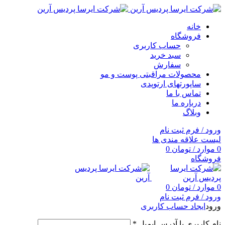
خانه
فروشگاه
حساب کاربری
سبد خرید
سفارش
محصولات مراقبتی پوست و مو
ساپورتهای ارتوپدی
تماس با ما
درباره ما
وبلاگ
ورود / فرم ثبت نام
لیست علاقه مندی ها
0
موارد
/
تومان
0
فروشگاه
0
موارد
/
تومان
0
ورود / فرم ثبت نام
ورود
ایجاد حساب کاربری
نام کاربری یا آدرس ایمیل
*