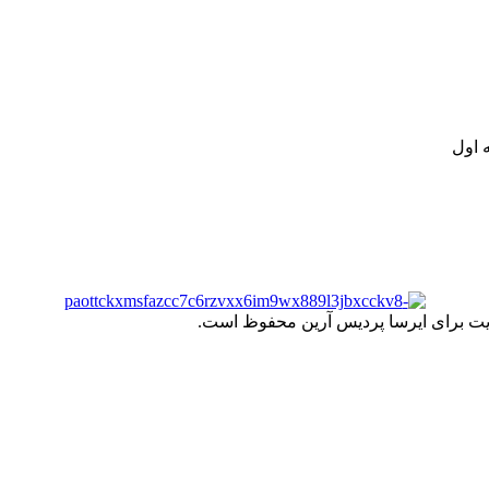
.
ت خود به مصرف کنندگان ارجمند بصورت غیرحضوری اقدام به راه اندازی فروشگ
.
 اول
یت برای ایرسا پردیس آرین محفوظ است.