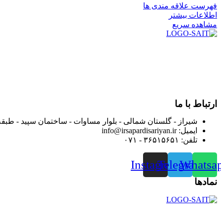
فهرست علاقه مندی ها
اطلاعات بیشتر
مشاهده سریع
در سال ۱۳۸۳ با نام گروه ایران پخش فعالیت خود را در زمی
بعد محدوده فعالیت خود را به اکثر شهرهای استان فارس گسترده کرد
از ابتدای سال ۱۴۰۰ جهت ارائه خدمات و فروش محصولا
رضایت بیش از پیش به هموطنان عزیز از این طریق اقدام نموده است
ارتباط با ما
شیراز - گلستان شمالی - بلوار مساوات - ساختمان سپید - طبقه
ایمیل: info@irsapardisariyan.ir
تلفن: ۳۶۵۱۵۶۵۱ - ۰۷۱
Instagram
Telegram
Whatsa
نمادها
در سال ۱۳۸۳ با نام گروه ایران پخش فعالیت خود را در زمی