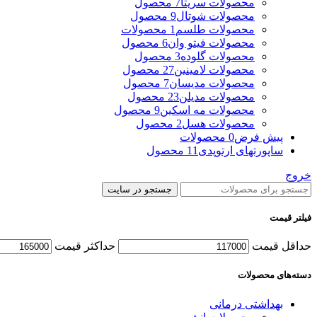
محصولات سریتا
7 محصول
محصولات شوتال
9 محصول
محصولات طلسم
1 محصولات
محصولات فیتو وان
6 محصول
محصولات گلوده
3 محصول
محصولات لامینین
27 محصول
محصولات مدیسان
7 محصول
محصولات مدیلن
23 محصول
محصولات مه اسکین
9 محصول
محصولات هسل
2 محصول
پیش فرض
0 محصولات
ساپورتهای ارتوپدی
11 محصول
خروج
جستجو در سایت
فیلتر قیمت
حداقل قیمت
حداکثر قیمت
دسته‌های محصولات
بهداشتی درمانی