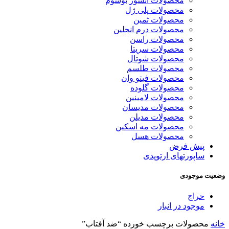
محصولات انشور بوسوم
محصولات پلی ژل
محصولات ثمین
محصولات درم انجلین
محصولات راسن
محصولات سریتا
محصولات شوتال
محصولات طلسم
محصولات فیتو وان
محصولات گلوده
محصولات لامینین
محصولات مدیسان
محصولات مدیلن
محصولات مه اسکین
محصولات هسل
پیش فرض
ساپورتهای ارتوپدی
وضعیت موجودی
حراج
موجود در انبار
خانه
محصولات برچسب خورده “ضد آفتاب”