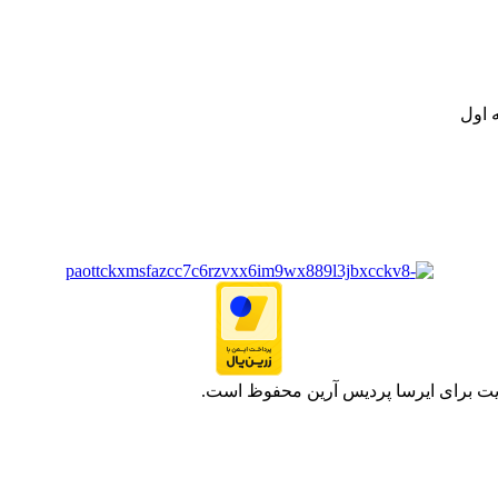
ت خود به مصرف کنندگان ارجمند بصورت غیرحضوری اقدام به راه اندازی فروشگ
.
 اول
یت برای ایرسا پردیس آرین محفوظ است.