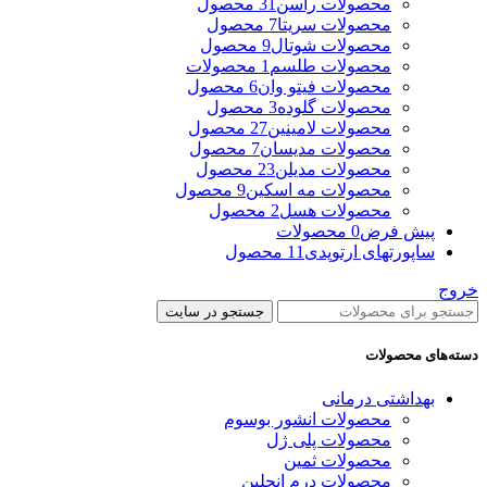
محصولات راسن
31 محصول
محصولات سریتا
7 محصول
محصولات شوتال
9 محصول
محصولات طلسم
1 محصولات
محصولات فیتو وان
6 محصول
محصولات گلوده
3 محصول
محصولات لامینین
27 محصول
محصولات مدیسان
7 محصول
محصولات مدیلن
23 محصول
محصولات مه اسکین
9 محصول
محصولات هسل
2 محصول
پیش فرض
0 محصولات
ساپورتهای ارتوپدی
11 محصول
خروج
جستجو در سایت
دسته‌های محصولات
بهداشتی درمانی
محصولات انشور بوسوم
محصولات پلی ژل
محصولات ثمین
محصولات درم انجلین