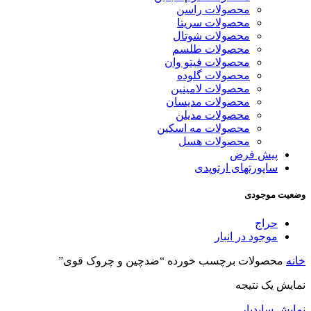
محصولات راسن
محصولات سریتا
محصولات شوتال
محصولات طلسم
محصولات فیتو وان
محصولات گلوده
محصولات لامینین
محصولات مدیسان
محصولات مدیلن
محصولات مه اسکین
محصولات هسل
پیش فرض
ساپورتهای ارتوپدی
وضعیت موجودی
حراج
موجود در انبار
خانه
محصولات برچسب خورده “ضدچین و چروک قوی”
نمایش یک نتیجه
نمایش سایدبار