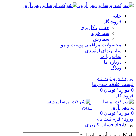
خانه
فروشگاه
حساب کاربری
سبد خرید
سفارش
محصولات مراقبتی پوست و مو
ساپورتهای ارتوپدی
تماس با ما
درباره ما
وبلاگ
ورود / فرم ثبت نام
لیست علاقه مندی ها
0
موارد
/
تومان
0
فروشگاه
0
موارد
/
تومان
0
ورود / فرم ثبت نام
ورود
ایجاد حساب کاربری
نام کاربری یا آدرس ایمیل
*