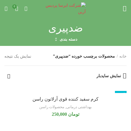
0
ضدپیری
دسته بندی
خانه
محصولات برچسب خورده “ضدپیری”
نمایش یک نتیجه
نمایش سایدبار
ناموجود
کرم سفید کننده قوی آرلاتون راسن
بهداشتی درمانی
,
محصولات راسن
تومان
250,000