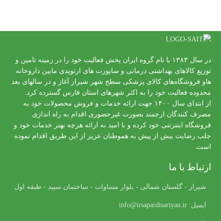
در سال ۱۳۸۳ با نام گروه ایران پخش فعالیت خود را در زمینه تامین و
توزیع کالاهای بهداشتی درمانی و ساپورت های ارتوپدی مابین داروخانه
هاو فروشگاه‌های کالای پزشکی سطح شهر شیراز آغاز و در سالهای بعد
محدوده فعالیت خود را به اکثر شهرهای استان فارس گسترده کرد.
از ابتدای سال ۱۴۰۰ جهت ارائه خدمات و فروش محصولات خود به
مصرف کنندگان ارجمند بصورت غیرحضوری اقدام به راه اندازی
فروشگاه اینترنتی خود کرده و با امید به ارائه هرچه بهتر خدمات خود و
جلب رضایت بیش از پیش به هموطنان عزیز از این طریق اقدام نموده
است.
ارتباط با ما
شیراز - گلستان شمالی - بلوار مساوات - ساختمان سپید - طبقه اول
ایمیل: info@irsapardisariyan.ir