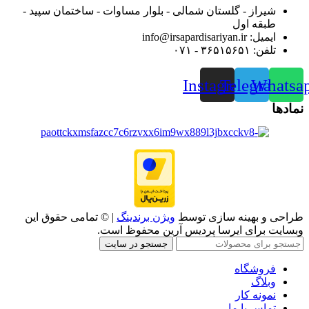
شیراز - گلستان شمالی - بلوار مساوات - ساختمان سپید -
طبقه اول
ایمیل: info@irsapardisariyan.ir
تلفن: ۳۶۵۱۵۶۵۱ - ۰۷۱
Instagram
Telegram
Whatsa
نمادها
طراحی و بهینه سازی توسط
ویژن برندینگ
| © تمامی حقوق این
وبسایت برای ایرسا پردیس آرین محفوظ است.
جستجو در سایت
فروشگاه
وبلاگ
نمونه کار
تماس با ما