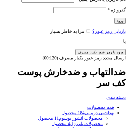
گذرواژه
*
ورود
بازیابی رمز عبور؟
مرا به خاطر بسپار
یا
ورود با رمز عبور یکبار مصرف
ارسال مجدد رمز عبور یکبار مصرف
(00:
120
)
ضدالتهاب و ضدخارش پوست
کف سر
دسته بندی
همه
محصولات
بهداشتی درمانی
184 محصول
محصولات انشور بوسوم
11 محصول
محصولات پلی ژل
4 محصول