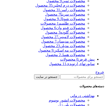
محصولات ثمین
9 محصول
محصولات درم انجلین
35 محصول
محصولات راسن
31 محصول
محصولات سریتا
7 محصول
محصولات شوتال
9 محصول
محصولات طلسم
1 محصولات
محصولات فیتو وان
6 محصول
محصولات گلوده
3 محصول
محصولات لامینین
27 محصول
محصولات مدیسان
7 محصول
محصولات مدیلن
23 محصول
محصولات مه اسکین
9 محصول
محصولات هسل
2 محصول
پیش فرض
0 محصولات
ساپورتهای ارتوپدی
11 محصول
خروج
جستجو در سایت
دسته‌های محصولات
بهداشتی درمانی
محصولات انشور بوسوم
محصولات پلی ژل