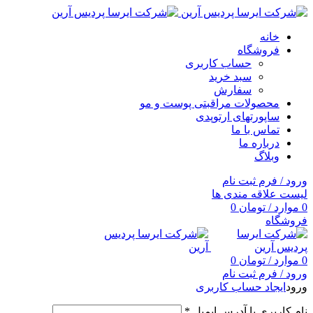
خانه
فروشگاه
حساب کاربری
سبد خرید
سفارش
محصولات مراقبتی پوست و مو
ساپورتهای ارتوپدی
تماس با ما
درباره ما
وبلاگ
ورود / فرم ثبت نام
لیست علاقه مندی ها
0
موارد
/
تومان
0
فروشگاه
0
موارد
/
تومان
0
ورود / فرم ثبت نام
ورود
ایجاد حساب کاربری
نام کاربری یا آدرس ایمیل
*