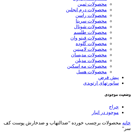
محصولات ثمین
محصولات درم انجلین
محصولات راسن
محصولات سریتا
محصولات شوتال
محصولات طلسم
محصولات فیتو وان
محصولات گلوده
محصولات لامینین
محصولات مدیسان
محصولات مدیلن
محصولات مه اسکین
محصولات هسل
پیش فرض
ساپورتهای ارتوپدی
وضعیت موجودی
حراج
موجود در انبار
خانه
محصولات برچسب خورده “ضدالتهاب و ضدخارش پوست کف
سر”