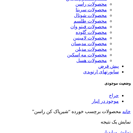
محصولات راسن
محصولات سریتا
محصولات شوتال
محصولات طلسم
محصولات فیتو وان
محصولات گلوده
محصولات لامینین
محصولات مدیسان
محصولات مدیلن
محصولات مه اسکین
محصولات هسل
پیش فرض
ساپورتهای ارتوپدی
وضعیت موجودی
حراج
موجود در انبار
خانه
محصولات برچسب خورده “شیرپاک کن راسن”
نمایش یک نتیجه
نمایش سایدبار