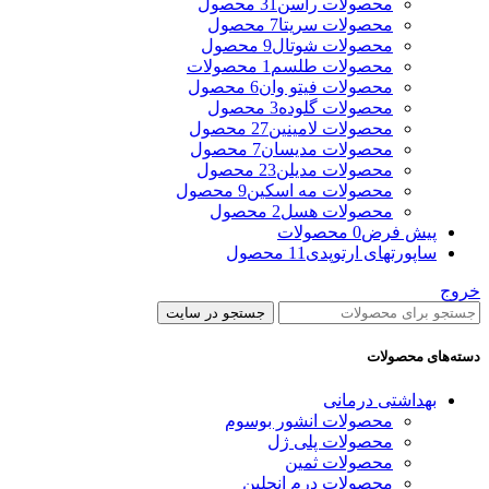
محصولات راسن
31 محصول
محصولات سریتا
7 محصول
محصولات شوتال
9 محصول
محصولات طلسم
1 محصولات
محصولات فیتو وان
6 محصول
محصولات گلوده
3 محصول
محصولات لامینین
27 محصول
محصولات مدیسان
7 محصول
محصولات مدیلن
23 محصول
محصولات مه اسکین
9 محصول
محصولات هسل
2 محصول
پیش فرض
0 محصولات
ساپورتهای ارتوپدی
11 محصول
خروج
جستجو در سایت
دسته‌های محصولات
بهداشتی درمانی
محصولات انشور بوسوم
محصولات پلی ژل
محصولات ثمین
محصولات درم انجلین