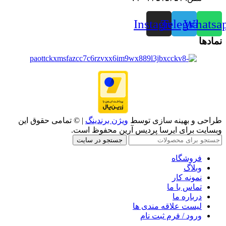
Instagram
Telegram
Whatsa
نمادها
طراحی و بهینه سازی توسط
ویژن برندینگ
| © تمامی حقوق این
وبسایت برای ایرسا پردیس آرین محفوظ است.
جستجو در سایت
فروشگاه
وبلاگ
نمونه کار
تماس با ما
درباره ما
لیست علاقه مندی ها
ورود / فرم ثبت نام