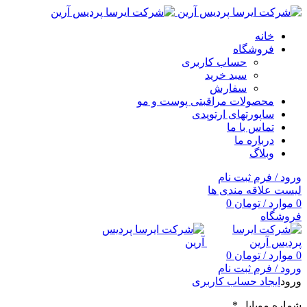
خانه
فروشگاه
حساب کاربری
سبد خرید
سفارش
محصولات مراقبتی پوست و مو
ساپورتهای ارتوپدی
تماس با ما
درباره ما
وبلاگ
ورود / فرم ثبت نام
لیست علاقه مندی ها
0
موارد
/
تومان
0
فروشگاه
0
موارد
/
تومان
0
ورود / فرم ثبت نام
ورود
ایجاد حساب کاربری
شماره موبایل
*