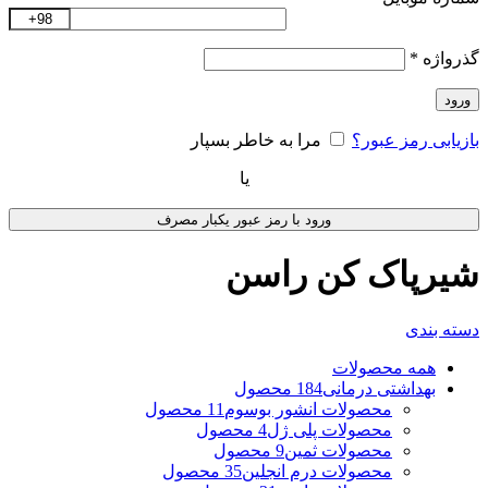
گذرواژه
*
ورود
بازیابی رمز عبور؟
مرا به خاطر بسپار
یا
ورود با رمز عبور یکبار مصرف
شیرپاک کن راسن
دسته بندی
همه
محصولات
بهداشتی درمانی
184 محصول
محصولات انشور بوسوم
11 محصول
محصولات پلی ژل
4 محصول
محصولات ثمین
9 محصول
محصولات درم انجلین
35 محصول