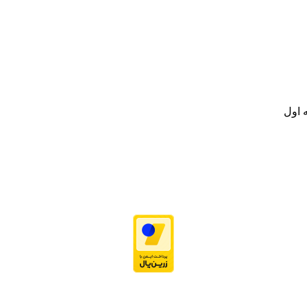
نه تامین و توزیع کالاهای بهداشتی درمانی و ساپورت های ارتوپدی مابین د
.
ت خود به مصرف کنندگان ارجمند بصورت غیرحضوری اقدام به راه اندازی فروشگ
.
 اول
نه تامین و توزیع کالاهای بهداشتی درمانی و ساپورت های ارتوپدی مابین د