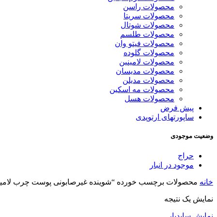
محصولات راسن
محصولات سریتا
محصولات شوتال
محصولات طلسم
محصولات فیتو وان
محصولات گلوده
محصولات لامینین
محصولات مدیسان
محصولات مدیلن
محصولات مه اسکین
محصولات هسل
پیش فرض
ساپورتهای ارتوپدی
وضعیت موجودی
حراج
موجود در انبار
خانه
محصولات برچسب خورده “شوینده غیرصابونی پوست چرب لامین
نمایش یک نتیجه
نمایش سایدبار