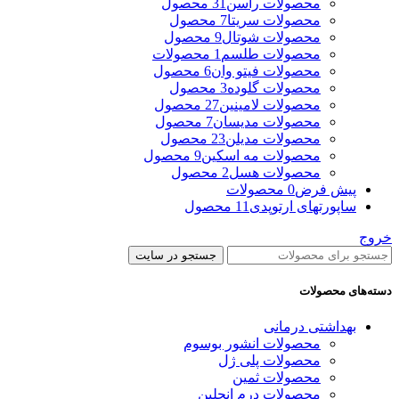
محصولات راسن
31 محصول
محصولات سریتا
7 محصول
محصولات شوتال
9 محصول
محصولات طلسم
1 محصولات
محصولات فیتو وان
6 محصول
محصولات گلوده
3 محصول
محصولات لامینین
27 محصول
محصولات مدیسان
7 محصول
محصولات مدیلن
23 محصول
محصولات مه اسکین
9 محصول
محصولات هسل
2 محصول
پیش فرض
0 محصولات
ساپورتهای ارتوپدی
11 محصول
خروج
جستجو در سایت
دسته‌های محصولات
بهداشتی درمانی
محصولات انشور بوسوم
محصولات پلی ژل
محصولات ثمین
محصولات درم انجلین