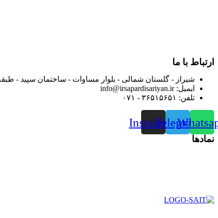
در سال ۱۳۸۳ با نام گروه ایران پخش فعالیت خود را در زمی
بعد محدوده فعالیت خود را به اکثر شهرهای استان فارس گسترده کرد
از ابتدای سال ۱۴۰۰ جهت ارائه خدمات و فروش محصولا
رضایت بیش از پیش به هموطنان عزیز از این طریق اقدام نموده است
ارتباط با ما
شیراز - گلستان شمالی - بلوار مساوات - ساختمان سپید - طبقه
ایمیل: info@irsapardisariyan.ir
تلفن: ۳۶۵۱۵۶۵۱ - ۰۷۱
Instagram
Telegram
Whatsa
نمادها
در سال ۱۳۸۳ با نام گروه ایران پخش فعالیت خود را در زمی