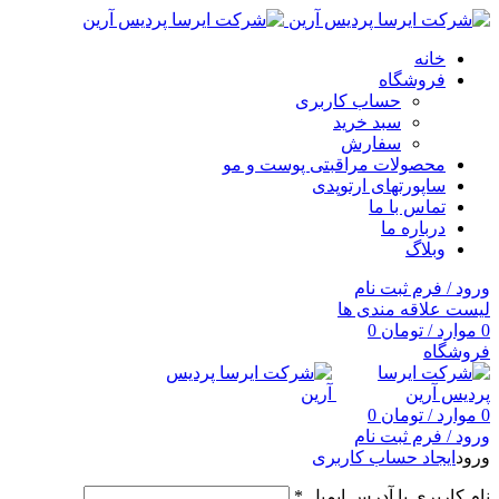
خانه
فروشگاه
حساب کاربری
سبد خرید
سفارش
محصولات مراقبتی پوست و مو
ساپورتهای ارتوپدی
تماس با ما
درباره ما
وبلاگ
ورود / فرم ثبت نام
لیست علاقه مندی ها
0
موارد
/
تومان
0
فروشگاه
0
موارد
/
تومان
0
ورود / فرم ثبت نام
ورود
ایجاد حساب کاربری
نام کاربری یا آدرس ایمیل
*