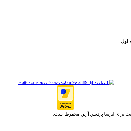
.
ت خود به مصرف کنندگان ارجمند بصورت غیرحضوری اقدام به راه اندازی فروشگ
.
 اول
یت برای ایرسا پردیس آرین محفوظ است.