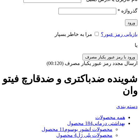
گذرواژه
*
ورود
بازیابی رمز عبور؟
مرا به خاطر بسپار
یا
ورود با رمز عبور یکبار مصرف
ارسال مجدد رمز عبور یکبار مصرف
(00:
120
)
شوینده ضدباکتری و ضدقارچ فیتو
وان
دسته بندی
همه
محصولات
بهداشتی درمانی
184 محصول
محصولات انشور بوسوم
11 محصول
محصولات پلی ژل
4 محصول