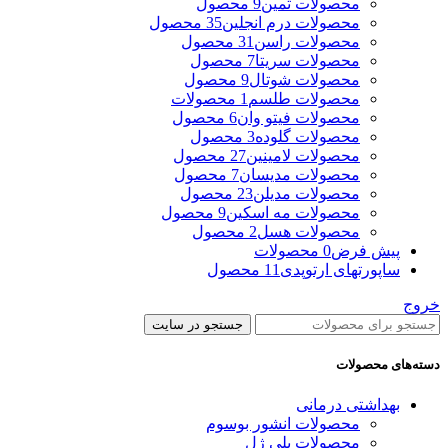
محصولات ثمین
9 محصول
محصولات درم انجلین
35 محصول
محصولات راسن
31 محصول
محصولات سریتا
7 محصول
محصولات شوتال
9 محصول
محصولات طلسم
1 محصولات
محصولات فیتو وان
6 محصول
محصولات گلوده
3 محصول
محصولات لامینین
27 محصول
محصولات مدیسان
7 محصول
محصولات مدیلن
23 محصول
محصولات مه اسکین
9 محصول
محصولات هسل
2 محصول
پیش فرض
0 محصولات
ساپورتهای ارتوپدی
11 محصول
خروج
جستجو در سایت
دسته‌های محصولات
بهداشتی درمانی
محصولات انشور بوسوم
محصولات پلی ژل