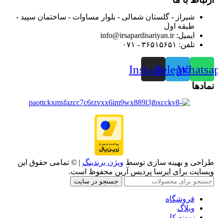
شیراز - گلستان شمالی - بلوار مساوات - ساختمان سپید -
طبقه اول
ایمیل: info@irsapardisariyan.ir
تلفن: ۳۶۵۱۵۶۵۱ - ۰۷۱
Instagram
Telegram
Whatsa
نمادها
طراحی و بهینه سازی توسط
ویژن برندینگ
| © تمامی حقوق این
وبسایت برای ایرسا پردیس آرین محفوظ است.
جستجو در سایت
فروشگاه
وبلاگ
نمونه کار