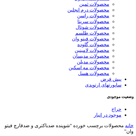
محصولات ثمین
محصولات درم انجلین
محصولات راسن
محصولات سریتا
محصولات شوتال
محصولات طلسم
محصولات فیتو وان
محصولات گلوده
محصولات لامینین
محصولات مدیسان
محصولات مدیلن
محصولات مه اسکین
محصولات هسل
پیش فرض
ساپورتهای ارتوپدی
وضعیت موجودی
حراج
موجود در انبار
خانه
محصولات برچسب خورده “شوینده ضدباکتری و ضدقارچ فیتو
وان”