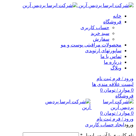
خانه
فروشگاه
حساب کاربری
سبد خرید
سفارش
محصولات مراقبتی پوست و مو
ساپورتهای ارتوپدی
تماس با ما
درباره ما
وبلاگ
ورود / فرم ثبت نام
لیست علاقه مندی ها
0
موارد
/
تومان
0
فروشگاه
0
موارد
/
تومان
0
ورود / فرم ثبت نام
ورود
ایجاد حساب کاربری
نام کاربری یا آدرس ایمیل
*