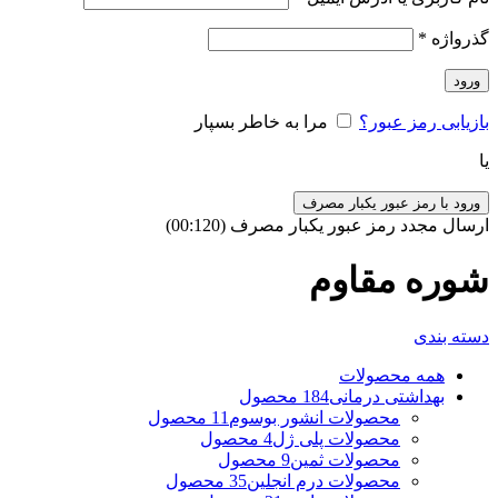
گذرواژه
*
ورود
بازیابی رمز عبور؟
مرا به خاطر بسپار
یا
ورود با رمز عبور یکبار مصرف
ارسال مجدد رمز عبور یکبار مصرف
(00:
120
)
شوره مقاوم
دسته بندی
همه
محصولات
بهداشتی درمانی
184 محصول
محصولات انشور بوسوم
11 محصول
محصولات پلی ژل
4 محصول
محصولات ثمین
9 محصول
محصولات درم انجلین
35 محصول