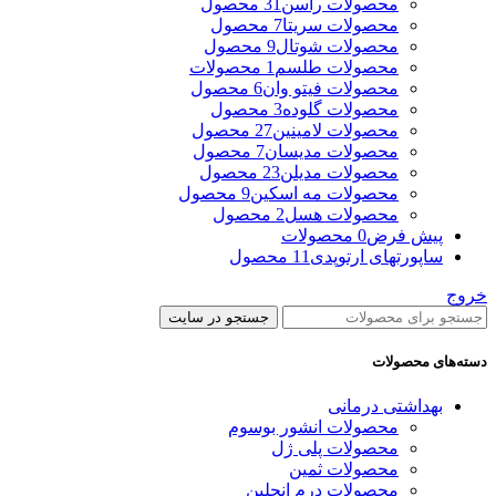
محصولات راسن
31 محصول
محصولات سریتا
7 محصول
محصولات شوتال
9 محصول
محصولات طلسم
1 محصولات
محصولات فیتو وان
6 محصول
محصولات گلوده
3 محصول
محصولات لامینین
27 محصول
محصولات مدیسان
7 محصول
محصولات مدیلن
23 محصول
محصولات مه اسکین
9 محصول
محصولات هسل
2 محصول
پیش فرض
0 محصولات
ساپورتهای ارتوپدی
11 محصول
خروج
جستجو در سایت
دسته‌های محصولات
بهداشتی درمانی
محصولات انشور بوسوم
محصولات پلی ژل
محصولات ثمین
محصولات درم انجلین