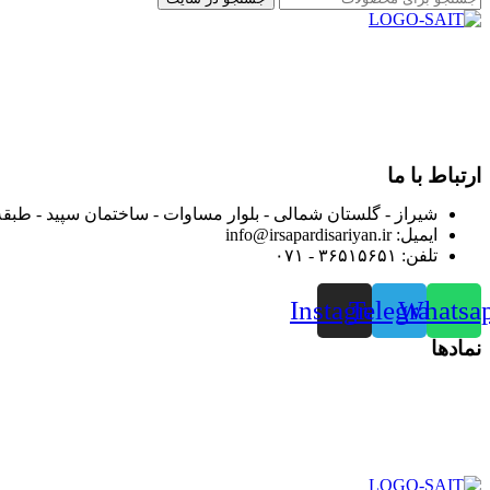
در سال ۱۳۸۳ با نام گروه ایران پخش فعالیت خود را در زمی
بعد محدوده فعالیت خود را به اکثر شهرهای استان فارس گسترده کرد
از ابتدای سال ۱۴۰۰ جهت ارائه خدمات و فروش محصولا
رضایت بیش از پیش به هموطنان عزیز از این طریق اقدام نموده است
ارتباط با ما
شیراز - گلستان شمالی - بلوار مساوات - ساختمان سپید - طبقه
ایمیل: info@irsapardisariyan.ir
تلفن: ۳۶۵۱۵۶۵۱ - ۰۷۱
Instagram
Telegram
Whatsa
نمادها