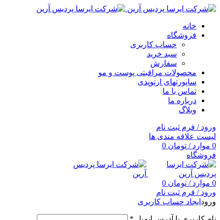
خانه
فروشگاه
حساب کاربری
سبد خرید
سفارش
محصولات مراقبتی پوست و مو
ساپورتهای ارتوپدی
تماس با ما
درباره ما
وبلاگ
ورود / فرم ثبت نام
لیست علاقه مندی ها
0
موارد
/
تومان
0
فروشگاه
0
موارد
/
تومان
0
ورود / فرم ثبت نام
ورود
ایجاد حساب کاربری
نام کاربری یا آدرس ایمیل
*