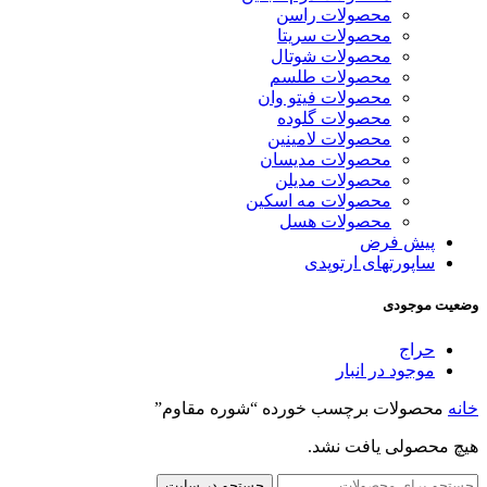
محصولات راسن
محصولات سریتا
محصولات شوتال
محصولات طلسم
محصولات فیتو وان
محصولات گلوده
محصولات لامینین
محصولات مدیسان
محصولات مدیلن
محصولات مه اسکین
محصولات هسل
پیش فرض
ساپورتهای ارتوپدی
وضعیت موجودی
حراج
موجود در انبار
خانه
محصولات برچسب خورده “شوره مقاوم”
هیچ محصولی یافت نشد.
جستجو در سایت