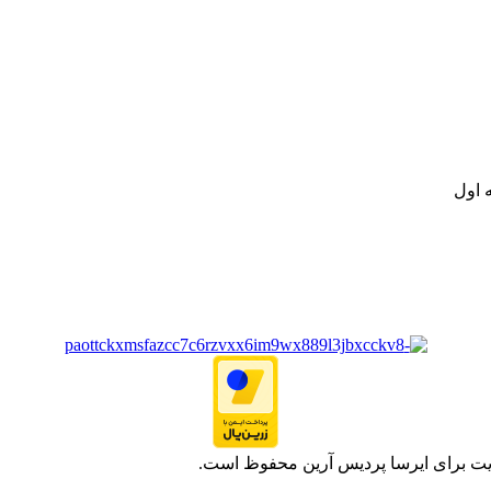
نه تامین و توزیع کالاهای بهداشتی درمانی و ساپورت های ارتوپدی مابین د
.
ت خود به مصرف کنندگان ارجمند بصورت غیرحضوری اقدام به راه اندازی فروشگ
.
 اول
یت برای ایرسا پردیس آرین محفوظ است.