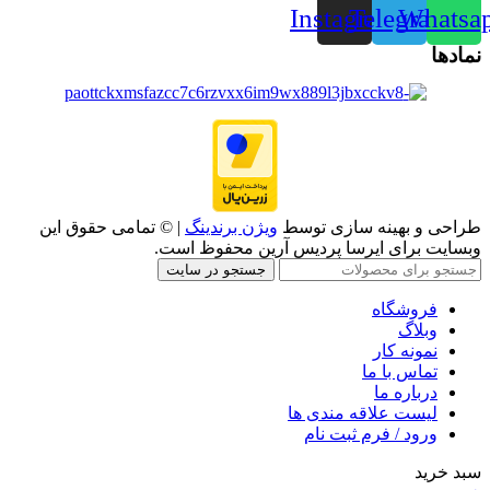
Instagram
Telegram
Whatsa
نمادها
طراحی و بهینه سازی توسط
ویژن برندینگ
| © تمامی حقوق این
وبسایت برای ایرسا پردیس آرین محفوظ است.
جستجو در سایت
فروشگاه
وبلاگ
نمونه کار
تماس با ما
درباره ما
لیست علاقه مندی ها
ورود / فرم ثبت نام
سبد خرید