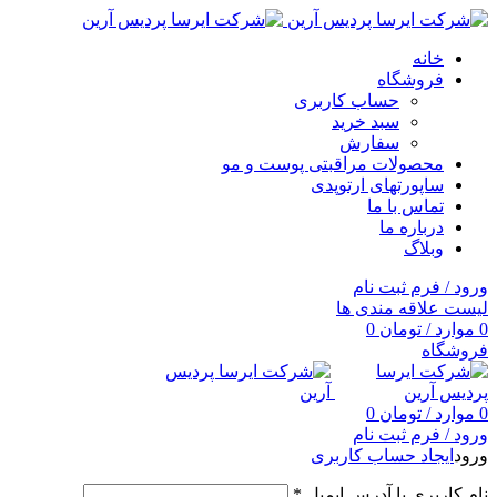
خانه
فروشگاه
حساب کاربری
سبد خرید
سفارش
محصولات مراقبتی پوست و مو
ساپورتهای ارتوپدی
تماس با ما
درباره ما
وبلاگ
ورود / فرم ثبت نام
لیست علاقه مندی ها
0
موارد
/
تومان
0
فروشگاه
0
موارد
/
تومان
0
ورود / فرم ثبت نام
ورود
ایجاد حساب کاربری
نام کاربری یا آدرس ایمیل
*