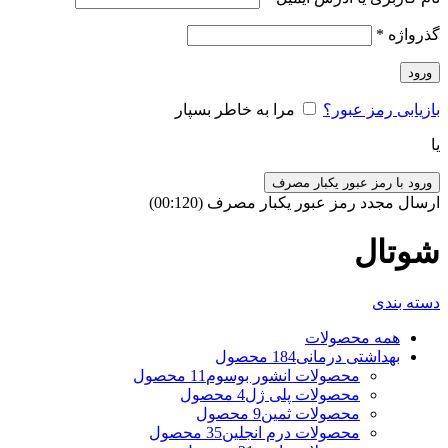
گذرواژه
*
ورود
بازیابی رمز عبور؟
مرا به خاطر بسپار
یا
ورود با رمز عبور یکبار مصرف
ارسال مجدد رمز عبور یکبار مصرف
(00:
120
)
شوتال
دسته بندی
همه
محصولات
بهداشتی درمانی
184 محصول
محصولات انشور بوسوم
11 محصول
محصولات پلی ژل
4 محصول
محصولات ثمین
9 محصول
محصولات درم انجلین
35 محصول