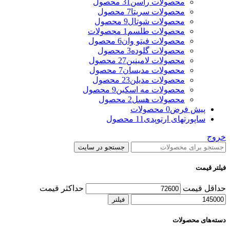
محصولات راسن
31 محصول
محصولات سریتا
7 محصول
محصولات شوتال
9 محصول
محصولات طلسم
1 محصولات
محصولات فیتو وان
6 محصول
محصولات گلوده
3 محصول
محصولات لامینین
27 محصول
محصولات مدیسان
7 محصول
محصولات مدیلن
23 محصول
محصولات مه اسکین
9 محصول
محصولات هسل
2 محصول
پیش فرض
0 محصولات
ساپورتهای ارتوپدی
11 محصول
خروج
جستجو در سایت
فیلتر قیمت
حداقل قیمت
حداکثر قیمت
فیلتر
دسته‌های محصولات