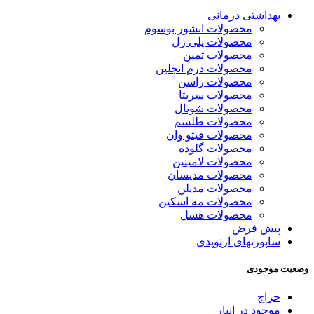
بهداشتی درمانی
محصولات انشور بوسوم
محصولات پلی ژل
محصولات ثمین
محصولات درم انجلین
محصولات راسن
محصولات سریتا
محصولات شوتال
محصولات طلسم
محصولات فیتو وان
محصولات گلوده
محصولات لامینین
محصولات مدیسان
محصولات مدیلن
محصولات مه اسکین
محصولات هسل
پیش فرض
ساپورتهای ارتوپدی
وضعیت موجودی
حراج
موجود در انبار