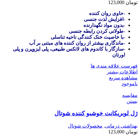
تومان
123,000
-حاوی روان کننده
-افزایش لذت جنسی
-بدون مواد نگهدارنده
-طولانی کردن رابطه جنسی
-با خاصیت خنک کنندگی ناحیه تناسلی
-ماندگاری بیشتر از روان کننده های مبتنی بر آب
-سازگار با کاندوم های لاتکس طبیعی، پلی ایزوپرن و پلی
اورتان
فهرست علاقه مندی ها
اطلاعات بیشتر
مشاهده سریع
ناموجود
مقایسه
بستن
ژل لوبریکانت خوشبو کننده شوتال
بهداشتی درمانی
,
محصولات شوتال
تومان
123,000