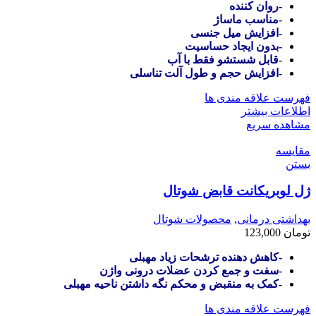
-روان کننده
-مناسب ماساژ
-افزایش میل جنسی
-بدون ایجاد حساسیت
-قابل شستشو فقط با آب
-افزایش حجم و طول آلت تناسلی
فهرست علاقه مندی ها
اطلاعات بیشتر
مشاهده سریع
مقایسه
بستن
ژل لوبریکانت قابض شوتال
بهداشتی درمانی
,
محصولات شوتال
تومان
123,000
-کاهش دهنده ترشحات زیاد مهبلی
-سفت و جمع کردن عضلات درونی واژن
-کمک به منقبض و محکم نگه داشتن ناحیه مهبلی
فهرست علاقه مندی ها