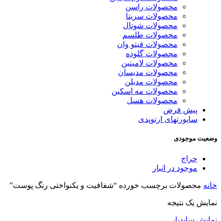
محصولات راسن
محصولات سریتا
محصولات شوتال
محصولات طلسم
محصولات فیتو وان
محصولات گلوده
محصولات لامینین
محصولات مدیسان
محصولات مدیلن
محصولات مه اسکین
محصولات هسل
پیش فرض
ساپورتهای ارتوپدی
وضعیت موجودی
حراج
موجود در انبار
خانه
محصولات برچسب خورده “شفافیت و یکنواختی رنگ پوست”
نمایش یک نتیجه
نمایش سایدبار