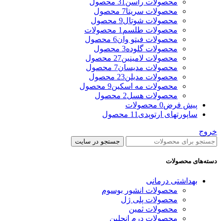
محصولات راسن
31 محصول
محصولات سریتا
7 محصول
محصولات شوتال
9 محصول
محصولات طلسم
1 محصولات
محصولات فیتو وان
6 محصول
محصولات گلوده
3 محصول
محصولات لامینین
27 محصول
محصولات مدیسان
7 محصول
محصولات مدیلن
23 محصول
محصولات مه اسکین
9 محصول
محصولات هسل
2 محصول
پیش فرض
0 محصولات
ساپورتهای ارتوپدی
11 محصول
خروج
جستجو در سایت
دسته‌های محصولات
بهداشتی درمانی
محصولات انشور بوسوم
محصولات پلی ژل
محصولات ثمین
محصولات درم انجلین