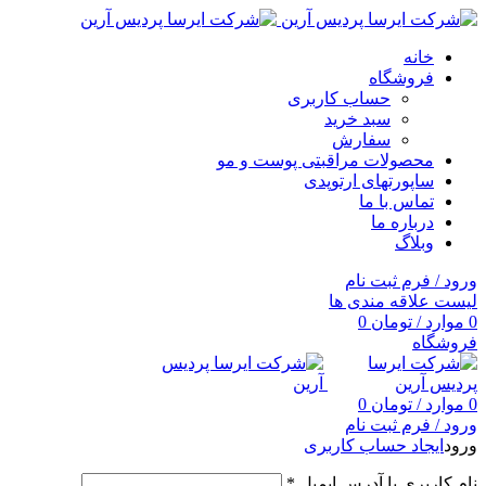
خانه
فروشگاه
حساب کاربری
سبد خرید
سفارش
محصولات مراقبتی پوست و مو
ساپورتهای ارتوپدی
تماس با ما
درباره ما
وبلاگ
ورود / فرم ثبت نام
لیست علاقه مندی ها
0
موارد
/
تومان
0
فروشگاه
0
موارد
/
تومان
0
ورود / فرم ثبت نام
ورود
ایجاد حساب کاربری
نام کاربری یا آدرس ایمیل
*