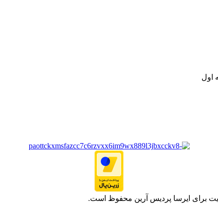
نه تامین و توزیع کالاهای بهداشتی درمانی و ساپورت های ارتوپدی مابین د
.
ت خود به مصرف کنندگان ارجمند بصورت غیرحضوری اقدام به راه اندازی فروشگ
.
 اول
یت برای ایرسا پردیس آرین محفوظ است.