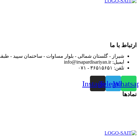
در سال ۱۳۸۳ با نام گروه ایران پخش فعالیت خود را در زمی
بعد محدوده فعالیت خود را به اکثر شهرهای استان فارس گسترده کرد
از ابتدای سال ۱۴۰۰ جهت ارائه خدمات و فروش محصولا
رضایت بیش از پیش به هموطنان عزیز از این طریق اقدام نموده است
ارتباط با ما
شیراز - گلستان شمالی - بلوار مساوات - ساختمان سپید - طبقه
ایمیل: info@irsapardisariyan.ir
تلفن: ۳۶۵۱۵۶۵۱ - ۰۷۱
Instagram
Telegram
Whatsa
نمادها